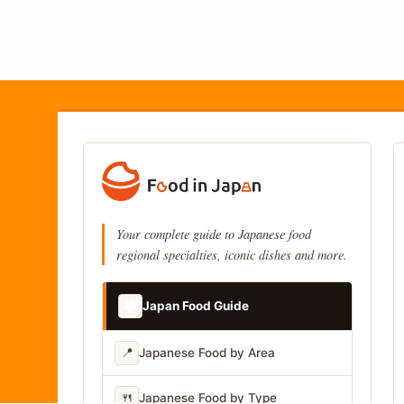
Your complete guide to Japanese food
regional specialties, iconic dishes and more.
📚
Japan Food Guide
📍
Japanese Food by Area
🍴
Japanese Food by Type