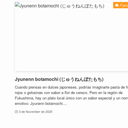
Fuku
Jyunenn botamochi (じゅうねんぼたもち)
Cuando piensas en dulces japoneses, podrías imaginarte pasta de fr
rojos o golosinas con sabor a flor de cerezo. Pero en la región de
Fukushima, hay un plato local único con un sabor especial y un no
emotivo: Jyunenn botamochi....
3 de November de 2025