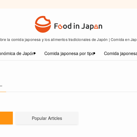
bre la comida japonesa y los alimentos tradicionales de Japón | Comida en Ja
onómica de Japón
Comida japonesa por tipo
Comida japonesa
 –
Popular Articles