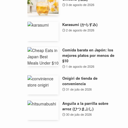
3 de agosto de 2026
Karasumi (からすみ)
2 de agosto de 2026
Comida barata en Japón: los
mejores platos por menos de
$10
1 de agosto de 2026
Onigiri de tienda de
conveniencia
31 de julio de 2026
Anguila a la parrilla sobre
arroz (ひつまぶし)
30 de julio de 2026