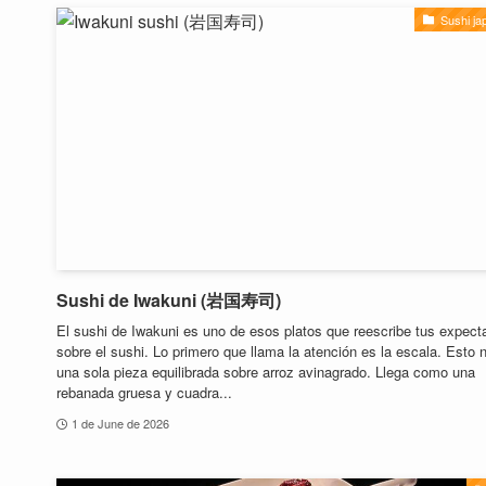
Sushi ja
Sushi de Iwakuni (岩国寿司)
El sushi de Iwakuni es uno de esos platos que reescribe tus expect
sobre el sushi. Lo primero que llama la atención es la escala. Esto 
una sola pieza equilibrada sobre arroz avinagrado. Llega como una
rebanada gruesa y cuadra...
1 de June de 2026