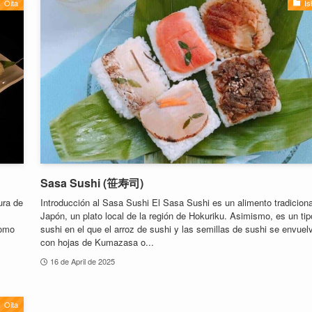
Oita
Is
Sasa Sushi (笹寿司)
ura de
Introducción al Sasa Sushi El Sasa Sushi es un alimento tradiciona
Japón, un plato local de la región de Hokuriku. Asimismo, es un tip
como
sushi en el que el arroz de sushi y las semillas de sushi se envuel
con hojas de Kumazasa o...
16 de April de 2025
Oita