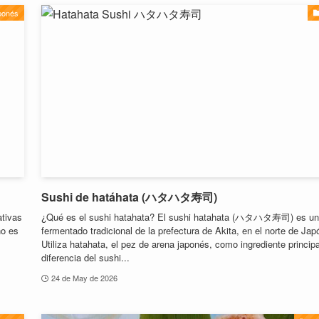
ponés
Sushi de hatáhata (ハタハタ寿司)
ativas
¿Qué es el sushi hatahata? El sushi hatahata (ハタハタ寿司) es un
no es
fermentado tradicional de la prefectura de Akita, en el norte de Jap
Utiliza hatahata, el pez de arena japonés, como ingrediente principa
diferencia del sushi...
24 de May de 2026