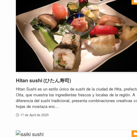
Hitan sushi (ひたん寿司)
Hitan Sushi es un estilo único de sushi de la ciudad de Hita, prefect
Oita, que muestra los ingredientes frescos y locales de la región. A
diferencia del sushi tradicional, presenta combinaciones creativas 
hojas de mostaza enc...
17 de April de 2025