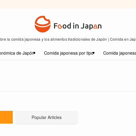
bre la comida japonesa y los alimentos tradicionales de Japón | Comida en Ja
onómica de Japón
Comida japonesa por tipo
Comida japonesa
Popular Articles