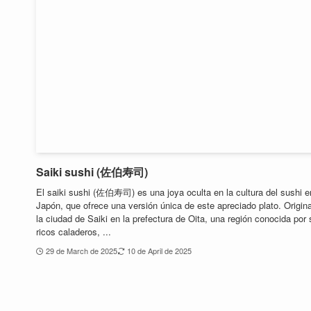
Saiki sushi (佐伯寿司)
El saiki sushi (佐伯寿司) es una joya oculta en la cultura del sushi e
Japón, que ofrece una versión única de este apreciado plato. Origina
la ciudad de Saiki en la prefectura de Oita, una región conocida por
ricos caladeros, ...
29 de March de 2025
10 de April de 2025