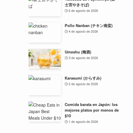
士宮やきそば)
6 de agosto de 2026
Pollo Nanban (チキン南蛮)
4 de agosto de 2026
Umeshu (梅酒)
3 de agosto de 2026
Karasumi (からすみ)
2 de agosto de 2026
Comida barata en Japón: los
mejores platos por menos de
$10
1 de agosto de 2026