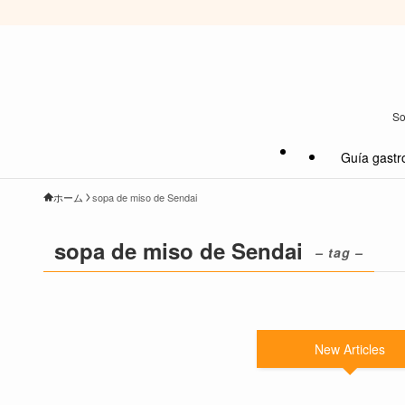
So
Guía gastr
ホーム
sopa de miso de Sendai
sopa de miso de Sendai
– tag –
New Articles