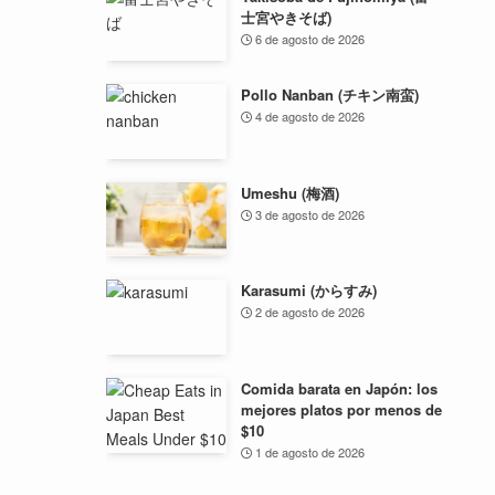
士宮やきそば)
6 de agosto de 2026
Pollo Nanban (チキン南蛮)
4 de agosto de 2026
Umeshu (梅酒)
3 de agosto de 2026
Karasumi (からすみ)
2 de agosto de 2026
Comida barata en Japón: los
mejores platos por menos de
$10
1 de agosto de 2026