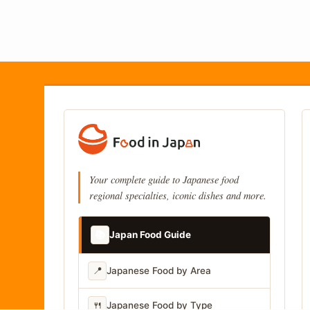
Your complete guide to Japanese food
regional specialties, iconic dishes and more.
📚
Japan Food Guide
📍
Japanese Food by Area
🍴
Japanese Food by Type