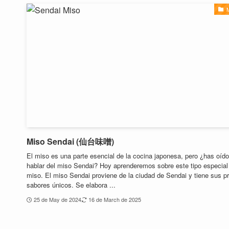
M
Miso Sendai (仙台味噌)
El miso es una parte esencial de la cocina japonesa, pero ¿has oído
hablar del miso Sendai? Hoy aprenderemos sobre este tipo especial
miso. El miso Sendai proviene de la ciudad de Sendai y tiene sus p
sabores únicos. Se elabora ...
25 de May de 2024
16 de March de 2025