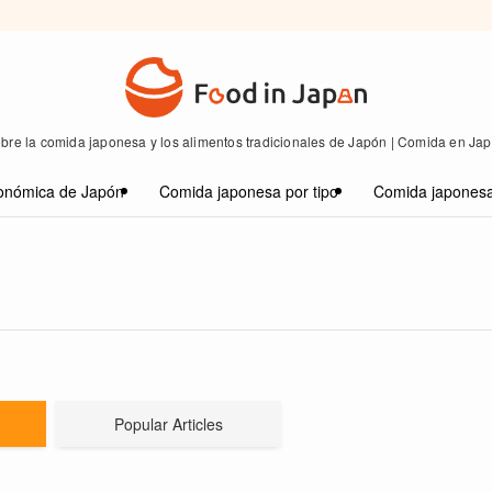
bre la comida japonesa y los alimentos tradicionales de Japón | Comida en Ja
onómica de Japón
Comida japonesa por tipo
Comida japonesa
Popular Articles