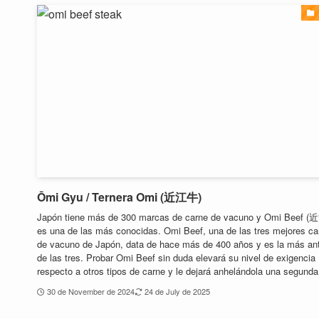
Ōmi Gyu / Ternera Omi (近江牛)
Japón tiene más de 300 marcas de carne de vacuno y Omi Beef 
es una de las más conocidas. Omi Beef, una de las tres mejores ca
de vacuno de Japón, data de hace más de 400 años y es la más an
de las tres. Probar Omi Beef sin duda elevará su nivel de exigencia
respecto a otros tipos de carne y le dejará anhelándola una segunda
30 de November de 2024
24 de July de 2025