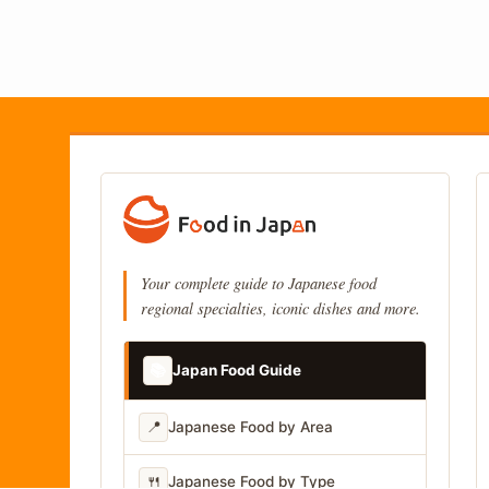
Your complete guide to Japanese food
regional specialties, iconic dishes and more.
📚
Japan Food Guide
📍
Japanese Food by Area
🍴
Japanese Food by Type