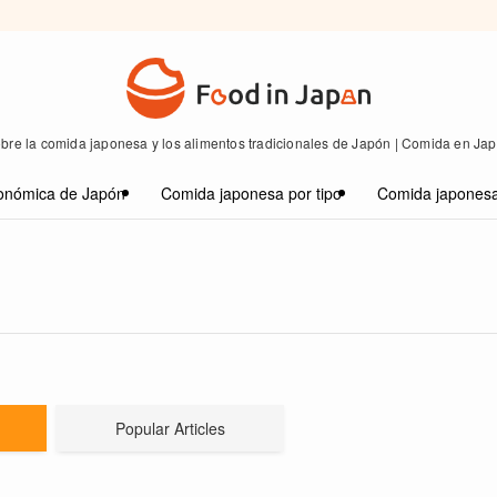
bre la comida japonesa y los alimentos tradicionales de Japón | Comida en Ja
onómica de Japón
Comida japonesa por tipo
Comida japonesa
Popular Articles