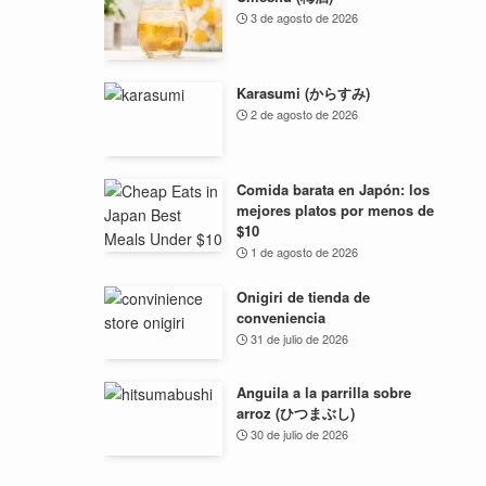
3 de agosto de 2026
Karasumi (からすみ)
2 de agosto de 2026
Comida barata en Japón: los
mejores platos por menos de
$10
1 de agosto de 2026
Onigiri de tienda de
conveniencia
31 de julio de 2026
Anguila a la parrilla sobre
arroz (ひつまぶし)
30 de julio de 2026