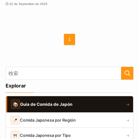
22 de September de 2025
1
Explorar
📚
Guía de Comida de Japón
→
📍
Comida Japonesa por Región
→
🍴
Comida Japonesa por Tipo
→