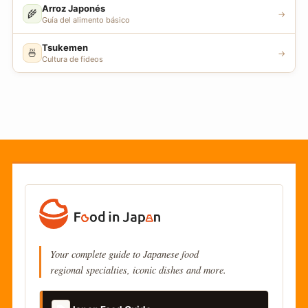
Arroz Japonés
🌾
→
Guía del alimento básico
Tsukemen
🍜
→
Cultura de fideos
Your complete guide to Japanese food
regional specialties, iconic dishes and more.