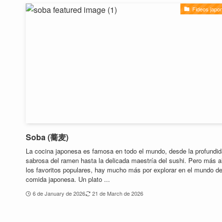
Fideos japo
Soba (蕎麦)
La cocina japonesa es famosa en todo el mundo, desde la profundi
sabrosa del ramen hasta la delicada maestría del sushi. Pero más a
los favoritos populares, hay mucho más por explorar en el mundo de
comida japonesa. Un plato ...
6 de January de 2026
21 de March de 2026