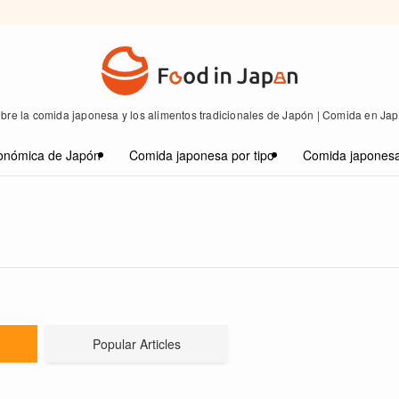
bre la comida japonesa y los alimentos tradicionales de Japón | Comida en Ja
onómica de Japón
Comida japonesa por tipo
Comida japonesa
Popular Articles