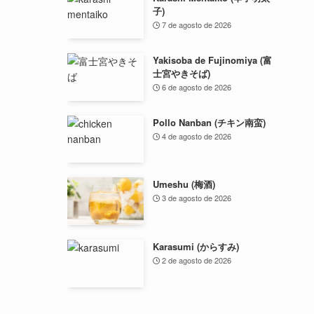
子)
7 de agosto de 2026
Yakisoba de Fujinomiya (富
士宮やきそば)
6 de agosto de 2026
Pollo Nanban (チキン南蛮)
4 de agosto de 2026
Umeshu (梅酒)
3 de agosto de 2026
Karasumi (からすみ)
2 de agosto de 2026