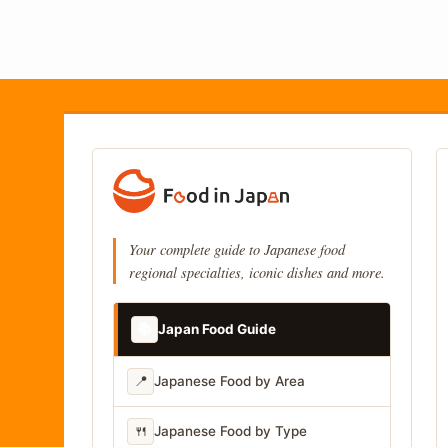
Your complete guide to Japanese food
regional specialties, iconic dishes and more.
📚
Japan Food Guide
📍
Japanese Food by Area
🍴
Japanese Food by Type