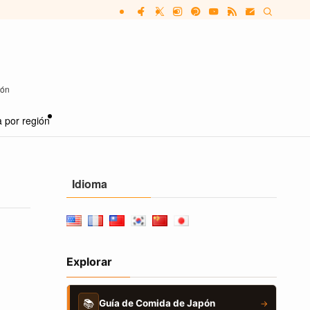
pón
 por región
Idioma
Explorar
📚
Guía de Comida de Japón
→