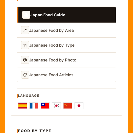
📚
Japan Food Guide
📍
Japanese Food by Area
🍴
Japanese Food by Type
📷
Japanese Food by Photo
📋
Japanese Food Articles
LANGUAGE
FOOD BY TYPE