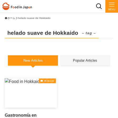
MENU
ホーム
helado suave de Hokkaido
helado suave de Hokkaido
– tag –
New Articles
Popular Articles
Hokkaidō
Gastronomía en