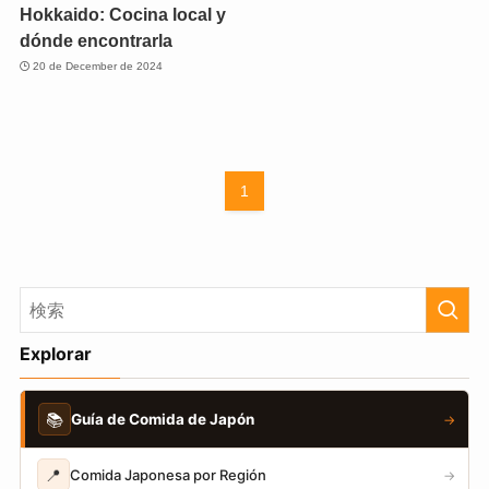
Hokkaido: Cocina local y
dónde encontrarla
20 de December de 2024
1
Explorar
📚
Guía de Comida de Japón
→
📍
Comida Japonesa por Región
→