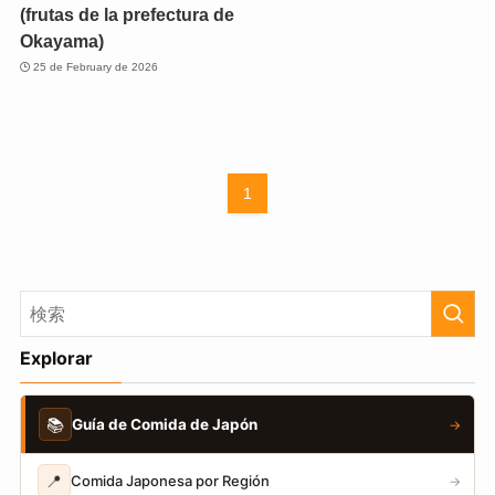
(frutas de la prefectura de
Okayama)
25 de February de 2026
1
Explorar
📚
Guía de Comida de Japón
→
📍
Comida Japonesa por Región
→