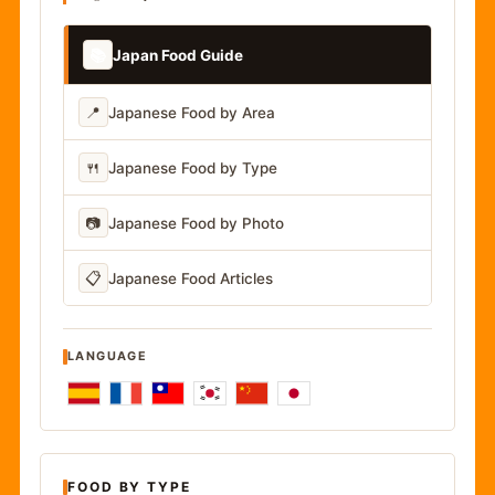
📚
Japan Food Guide
📍
Japanese Food by Area
🍴
Japanese Food by Type
📷
Japanese Food by Photo
📋
Japanese Food Articles
LANGUAGE
FOOD BY TYPE