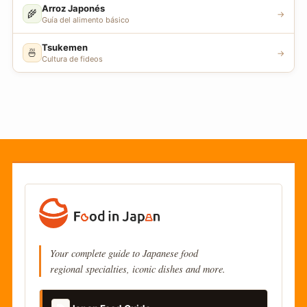
Arroz Japonés
🌾
→
Guía del alimento básico
Tsukemen
🍜
→
Cultura de fideos
Your complete guide to Japanese food
regional specialties, iconic dishes and more.