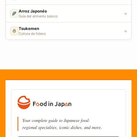
Arroz Japonés
🌾
→
Guía del alimento básico
Tsukemen
🍜
→
Cultura de fideos
Your complete guide to Japanese food:
regional specialties, iconic dishes, and more.