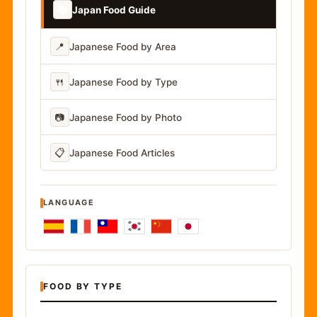
📚
Japan Food Guide
📍
Japanese Food by Area
🍴
Japanese Food by Type
📷
Japanese Food by Photo
📋
Japanese Food Articles
LANGUAGE
FOOD BY TYPE