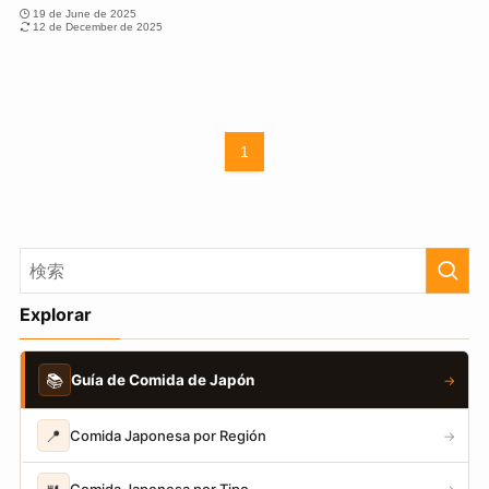
19 de June de 2025
12 de December de 2025
1
Explorar
📚
Guía de Comida de Japón
→
📍
Comida Japonesa por Región
→
Comida Japonesa por Tipo