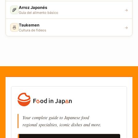
Arroz Japonés
🌾
→
Guía del alimento básico
Tsukemen
🍜
→
Cultura de fideos
Your complete guide to Japanese food
regional specialties, iconic dishes and more.