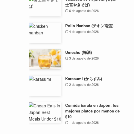
士宮やきそば)
6 de agosto de 2026
Pollo Nanban (チキン南蛮)
4 de agosto de 2026
Umeshu (梅酒)
3 de agosto de 2026
Karasumi (からすみ)
2 de agosto de 2026
Comida barata en Japón: los
mejores platos por menos de
$10
1 de agosto de 2026