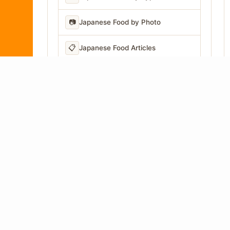
📷
Japanese Food by Photo
📋
Japanese Food Articles
LANGUAGE