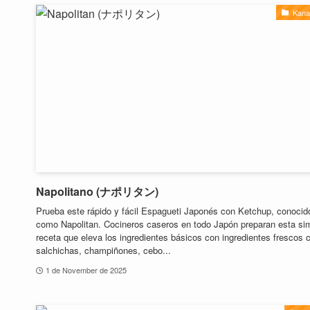
Kan
Napolitano (ナポリタン)
Prueba este rápido y fácil Espagueti Japonés con Ketchup, conocid
como Napolitan. Cocineros caseros en todo Japón preparan esta si
receta que eleva los ingredientes básicos con ingredientes frescos
salchichas, champiñones, cebo...
1 de November de 2025