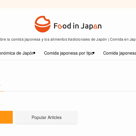
bre la comida japonesa y los alimentos tradicionales de Japón | Comida en Ja
onómica de Japón
Comida japonesa por tipo
Comida japonesa
–
Popular Articles