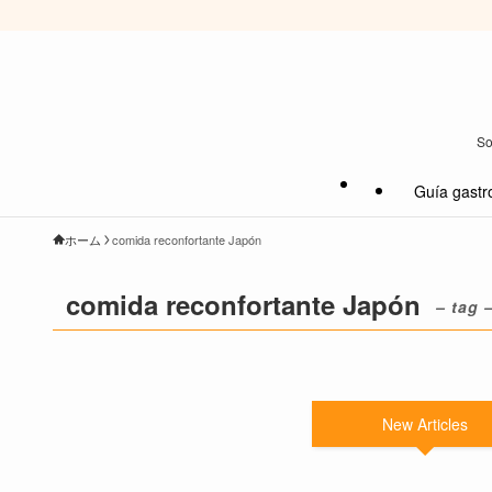
So
Guía gastr
ホーム
comida reconfortante Japón
comida reconfortante Japón
– tag 
New Articles