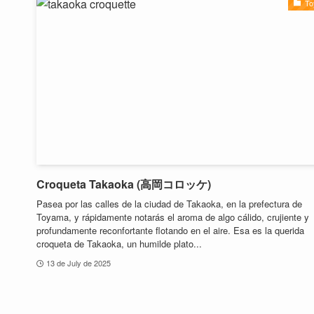
To
Croqueta Takaoka (高岡コロッケ)
Pasea por las calles de la ciudad de Takaoka, en la prefectura de
Toyama, y rápidamente notarás el aroma de algo cálido, crujiente y
profundamente reconfortante flotando en el aire. Esa es la querida
croqueta de Takaoka, un humilde plato...
13 de July de 2025