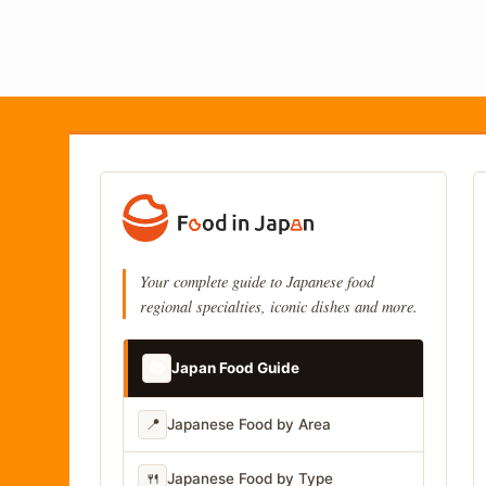
Your complete guide to Japanese food
regional specialties, iconic dishes and more.
📚
Japan Food Guide
📍
Japanese Food by Area
🍴
Japanese Food by Type