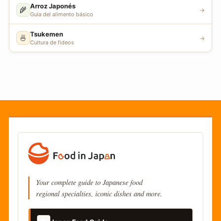
Arroz Japonés
🌾
→
Guía del alimento básico
Tsukemen
🍜
→
Cultura de fideos
Your complete guide to Japanese food
regional specialties, iconic dishes and more.