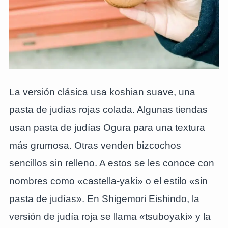
La versión clásica usa koshian suave, una
pasta de judías rojas colada. Algunas tiendas
usan pasta de judías Ogura para una textura
más grumosa. Otras venden bizcochos
sencillos sin relleno. A estos se les conoce con
nombres como «castella-yaki» o el estilo «sin
pasta de judías». En Shigemori Eishindo, la
versión de judía roja se llama «tsuboyaki» y la