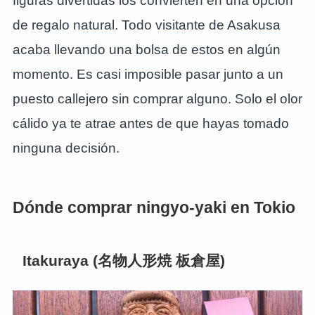
figuras divertidas los convierten en una opción
de regalo natural. Todo visitante de Asakusa
acaba llevando una bolsa de estos en algún
momento. Es casi imposible pasar junto a un
puesto callejero sin comprar alguno. Solo el olor
cálido ya te atrae antes de que hayas tomado
ninguna decisión.
Dónde comprar ningyo-yaki en Tokio
Itakuraya (名物人形焼 板倉屋)