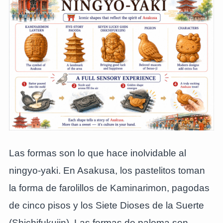
Las formas son lo que hace inolvidable al
ningyo-yaki. En Asakusa, los pastelitos toman
la forma de farolillos de Kaminarimon, pagodas
de cinco pisos y los Siete Dioses de la Suerte
(Shichifukujin). Las formas de paloma son