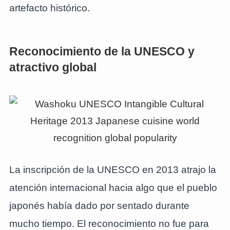
artefacto histórico.
Reconocimiento de la UNESCO y
atractivo global
La inscripción de la UNESCO en 2013 atrajo la
atención internacional hacia algo que el pueblo
japonés había dado por sentado durante
mucho tiempo. El reconocimiento no fue para