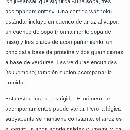
ichiju-sansai, que significa «una sopa, tres
acompañamientos». Una comida washoku
estándar incluye un cuenco de arroz al vapor,
un cuenco de sopa (normalmente sopa de
miso) y tres platos de acompañamiento: un
principal a base de proteína y dos guarniciones
a base de verduras. Las verduras encurtidas
(tsukemono) también suelen acompañar la
comida.
Esta estructura no es rígida. El número de
acompañamientos puede variar. Pero la lógica
subyacente se mantiene constante: el arroz es
el centro, la sopa aporta calidez y umami, y los