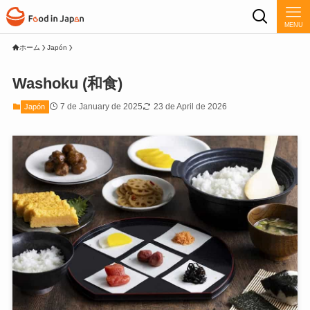
MENU
ホーム
Japón
Washoku (和食)
7 de January de 2025
23 de April de 2026
Japón