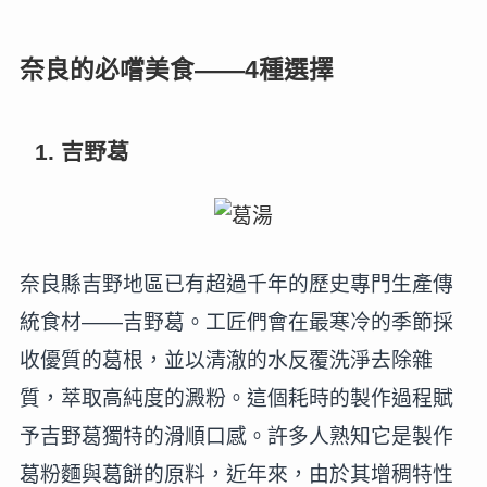
奈良的必嚐美食——4種選擇
1. 吉野葛
奈良縣吉野地區已有超過千年的歷史專門生產傳
統食材——吉野葛。工匠們會在最寒冷的季節採
收優質的葛根，並以清澈的水反覆洗淨去除雜
質，萃取高純度的澱粉。這個耗時的製作過程賦
予吉野葛獨特的滑順口感。許多人熟知它是製作
葛粉麵與葛餅的原料，近年來，由於其增稠特性