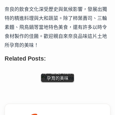
奈良的飲食文化深受歷史與氣候影響，發展出獨
特的精進料理與大和蔬菜。除了柿葉壽司、三輪
素麵、飛鳥鍋等當地特色美食，還有許多以時令
食材製作的佳餚。歡迎親自來奈良品味這片土地
所孕育的美味！
Related Posts:
奈良的飲食文
化：歷史與氣候
孕育的美味