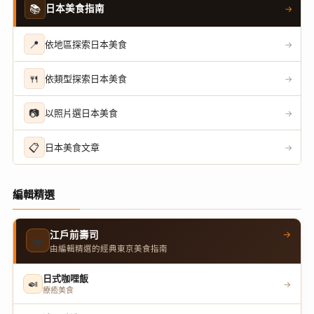
📚
日本美食指南
→
📍
依地區探索日本美食
→
🍴
依類型探索日本美食
→
📷
以照片選日本美食
→
📋
日本美食文章
→
編輯精選
→
江戶前壽司
🍣
由編輯精選的經典東京美食指南
日式咖哩飯
🍛
→
療癒美食