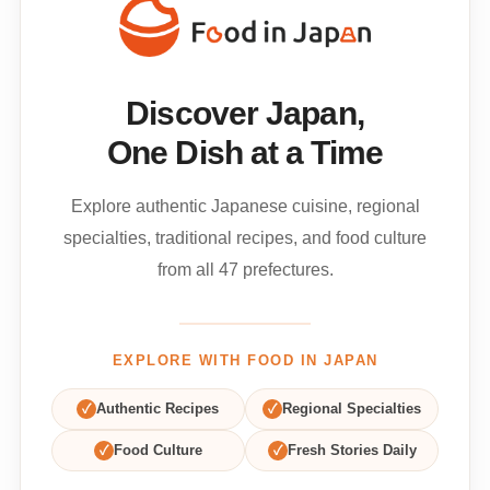
Discover Japan,
One Dish at a Time
Explore authentic Japanese cuisine, regional
specialties, traditional recipes, and food culture
from all 47 prefectures.
EXPLORE WITH FOOD IN JAPAN
✓
Authentic Recipes
✓
Regional Specialties
✓
Food Culture
✓
Fresh Stories Daily