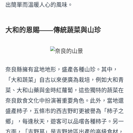
出簡單而溫暖人心的風味。
大和的恩賜——傳統蔬菜與山珍
奈良縣擁有盆地地形，盛產各種山珍。其中，
「大和蔬菜」自古以來便廣為栽培，例如大和青
菜、大和山藥與金時紅蘿蔔，這些獨特的蔬菜在
奈良飲食文化中扮演著重要角色。此外，當地還
盛產柿子，五條市的西吉野町更被譽為「柿子之
鄉」，每逢秋天，遊客可以品嚐各種柿子。另一
方面，「吉野葛」是吉野地區出產的高級食材，