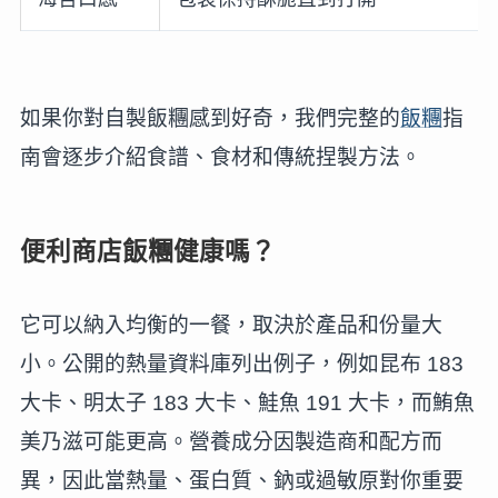
如果你對自製飯糰感到好奇，我們完整的
飯糰
指
南會逐步介紹食譜、食材和傳統捏製方法。
便利商店飯糰健康嗎？
它可以納入均衡的一餐，取決於產品和份量大
小。公開的熱量資料庫列出例子，例如昆布 183
大卡、明太子 183 大卡、鮭魚 191 大卡，而鮪魚
美乃滋可能更高。營養成分因製造商和配方而
異，因此當熱量、蛋白質、鈉或過敏原對你重要