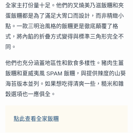
全家主打份量十足。他們的叉燒美乃滋飯糰和夾
蛋飯糰都是為了滿足大胃口而設計，而非精緻小
點。一款三明治風格的飯糰更是徹底顛覆了格
式，將內餡的折疊方式變得與標準三角形完全不
同。
他們也充分涵蓋地區性和飲食多樣性。豬肉生薑
飯糰和夏威夷風 SPAM 飯糰，與提供辣度的山葵
海苔版本並列。如果想吃得清爽一些，糙米和雜
穀選項也一應俱全。
點此查看全家飯糰