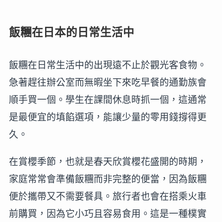
飯糰在日本的日常生活中
飯糰在日常生活中的出現遠不止於觀光客食物。
急著趕往辦公室而無暇坐下來吃早餐的通勤族會
順手買一個。學生在課間休息時抓一個，這通常
是最便宜的填餡選項，能讓少量的零用錢撐得更
久。
在賞櫻季節，也就是春天欣賞櫻花盛開的時期，
家庭常常會準備飯糰而非完整的便當，因為飯糰
便於攜帶又不需要餐具。旅行者也會在搭乘火車
前購買，因為它小巧且容易食用。這是一種樸實