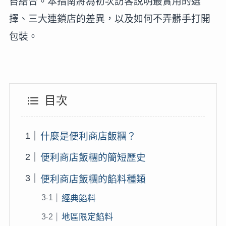
苔結合。本指南將為初次訪客說明最實用的選
擇、三大連鎖店的差異，以及如何不弄髒手打開
包裝。
目次
什麼是便利商店飯糰？
便利商店飯糰的簡短歷史
便利商店飯糰的餡料種類
經典餡料
地區限定餡料