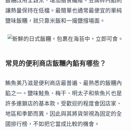
飯糰改用全穀米，增加膳食纖維。豆腐碎內餡則
讓熱量保持在低檔。最簡單也通常最便宜的單純
鹽味飯糰，就只靠米飯和一撮鹽撐場面。
常見的便利商店飯糰內餡有哪些？
鮪魚美乃滋是便利商店最普遍、最熟悉的飯糰內
餡之一。鹽味鮭魚、梅干、明太子和柴魚片也是
許多連鎖店的基本款。受歡迎的程度會因店家、
地區和季節而異，因此與其將貨架視為固定的全
國排行榜，不如把它當成比較的機會。