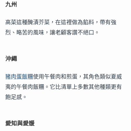
九州
高菜這種醃漬芥菜，在這裡做為餡料，帶有強
烈、略苦的風味，讓老顧客讚不絕口。
沖繩
豬肉蛋飯糰
使用午餐肉和煎蛋，其角色類似夏威
夷的午餐肉飯糰。它比清單上多數其他種類更有
飽足感。
愛知與愛媛