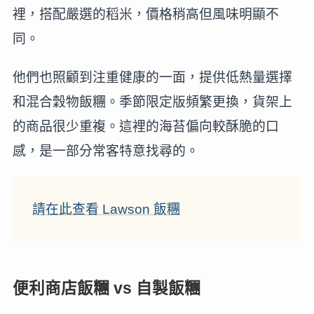
裡，搭配嚴選的稻米，價格稍高但風味明顯不
同。
他們也照顧到注重健康的一面，提供低熱量選擇
和混合穀物飯糰。季節限定版頻繁更換，貨架上
的商品很少重複。這裡的海苔偏向較酥脆的口
感，是一部分常客特意找尋的。
請在此查看 Lawson 飯糰
便利商店飯糰 vs 自製飯糰