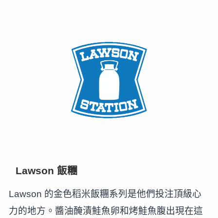
Lawson 飯糰
Lawson 的金色稻米飯糰系列是他們投注頂級心
力的地方。醬油醃漬鮭魚卵和烤鮭魚腹出現在這