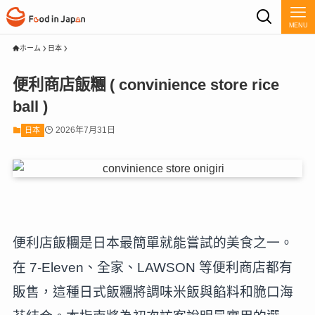
MENU
ホーム
日本
便利商店飯糰 ( convinience store rice
ball )
2026年7月31日
日本
便利店飯糰是日本最簡單就能嘗試的美食之一。
在 7-Eleven、全家、LAWSON 等便利商店都有
販售，這種日式飯糰將調味米飯與餡料和脆口海