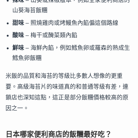
辣味
– 山葵或辣椒版本，例如全家便利商店的
山葵海苔飯糰
甜味
– 照燒雞肉或烤鰻魚內餡偏這個路線
酸味
– 梅干或醃菜類內餡
鮮味
– 海鮮內餡，例如鱈魚卵或羅森的熟成生
鱈魚卵飯糰
米飯的品質和海苔的等級比多數人想像的更重
要。高級海苔片的味道真的和普通等級有差，連
鎖店也深知這點，這正是部分飯糰價格較高的原
因之一。
日本哪家便利商店的飯糰最好吃？