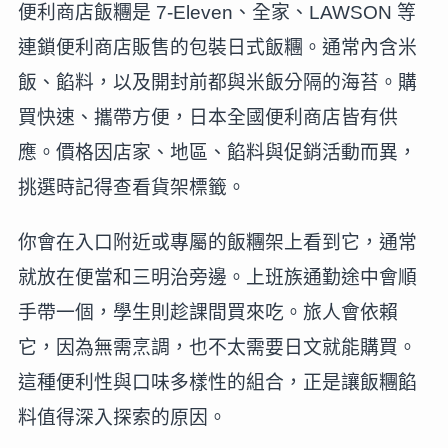
便利商店飯糰是 7-Eleven、全家、LAWSON 等
連鎖便利商店販售的包裝日式飯糰。通常內含米
飯、餡料，以及開封前都與米飯分隔的海苔。購
買快速、攜帶方便，日本全國便利商店皆有供
應。價格因店家、地區、餡料與促銷活動而異，
挑選時記得查看貨架標籤。
你會在入口附近或專屬的飯糰架上看到它，通常
就放在便當和三明治旁邊。上班族通勤途中會順
手帶一個，學生則趁課間買來吃。旅人會依賴
它，因為無需烹調，也不太需要日文就能購買。
這種便利性與口味多樣性的組合，正是讓飯糰餡
料值得深入探索的原因。