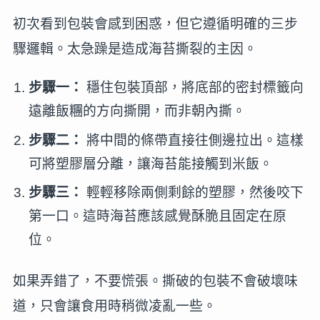
初次看到包裝會感到困惑，但它遵循明確的三步
驟邏輯。太急躁是造成海苔撕裂的主因。
步驟一：
穩住包裝頂部，將底部的密封標籤向
遠離飯糰的方向撕開，而非朝內撕。
步驟二：
將中間的條帶直接往側邊拉出。這樣
可將塑膠層分離，讓海苔能接觸到米飯。
步驟三：
輕輕移除兩側剩餘的塑膠，然後咬下
第一口。這時海苔應該感覺酥脆且固定在原
位。
如果弄錯了，不要慌張。撕破的包裝不會破壞味
道，只會讓食用時稍微凌亂一些。