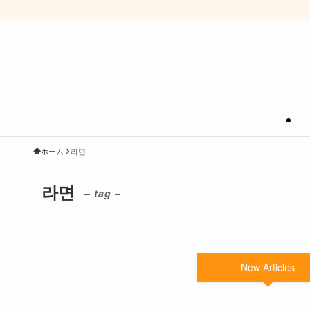
ホーム
라면
라면
– tag –
New Articles