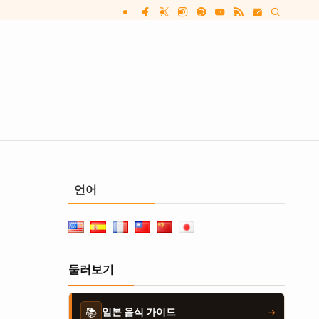
언어
둘러보기
📚
일본 음식 가이드
→