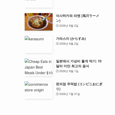
아사히카와 라멘 (旭川ラーメ
ン)
2026년 8월 2일
가라스미 (からすみ)
2026년 8월 2일
일본에서 가성비 좋게 먹기: 10
달러 미만 최고의 음식
2026년 8월 1일
편의점 주먹밥 (コンビニおにぎ
り)
2026년 7월 31일