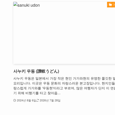
사누키 우동 (讃岐うどん)
사누키 우동은 일본에서 가장 작은 현인 가가와현의 유명한 쫄깃한 밀
요리입니다. 이곳은 우동 문화의 자랑스러운 본고장입니다. 현지인들
랑스럽게 가가와를 '우동현'이라고 부르며, 많은 여행자가 단지 이 면
기 위해 비행기를 타고 찾아옵...
2024년 8월 6일
2026년 7월 28일