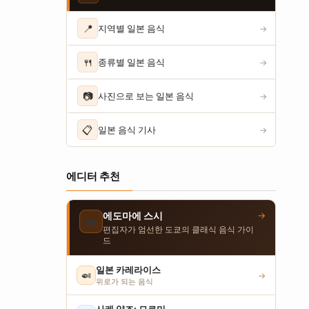
📍
지역별 일본 음식
→
🍴
종류별 일본 음식
→
📷
사진으로 보는 일본 음식
→
📋
일본 음식 기사
→
에디터 추천
→
에도마에 스시
🍣
편집자가 엄선한 도쿄의 클래식 음식 가이
드
일본 카레라이스
🍛
→
위로가 되는 음식