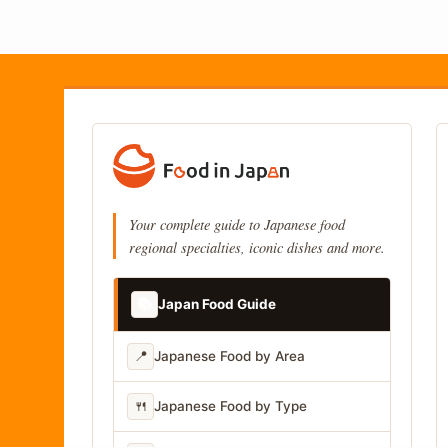
Your complete guide to Japanese food
regional specialties, iconic dishes and more.
📚
Japan Food Guide
📍
Japanese Food by Area
🍴
Japanese Food by Type