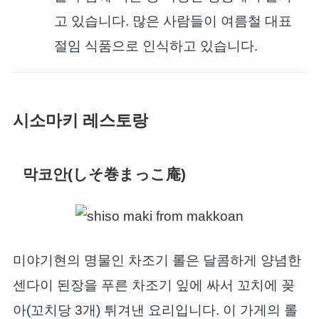
고 있습니다. 많은 사람들이 여름철 대표
절임 식품으로 인식하고 있습니다.
시소마키 레스토랑
막코안(しそ巻まっこ庵)
미야기현의 명물인 차조기 롤은 달콤하게 양념한
센다이 된장을 푸른 차조기 잎에 싸서 꼬치에 꽂
아(꼬치당 3개) 튀겨낸 요리입니다. 이 가게의 롤