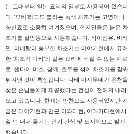
는 고대부터 일본 요리의 일부로 사용되어 왔습니
다. ‘오바’라고도 불리는 녹색 차조기는 고명이나
향신료로 소중히 여겨졌으며, 현지인들은 붉은 차
조기를 절임용으로 사용했습니다. 식이섬유, 비타
민, 미네랄이 풍부한 차조기는 미야기현에서 유래
한 ‘차조기 마키’와 같은 요리에 빠질 수 없는 재료
로, 센다이 미소, 참깨, 호두를 섞어 차조기를 감싸
튀겨낸 것이 특징입니다. 다테 마사무네가 온천을
찾은 손님들에게 제공했다는 전설이 전해져 내려
오고 있습니다. 한때는 반찬으로 사용되었지만 지
금은 미야기현과 인근 이와테현, 야마가타현에서
일 년 내내 즐기는 인기 간식 및 도시락으로 발전
했습니다.