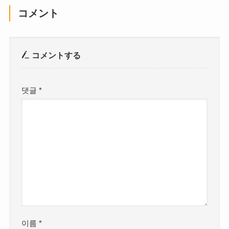
コメント
コメントする
댓글
*
이름
*