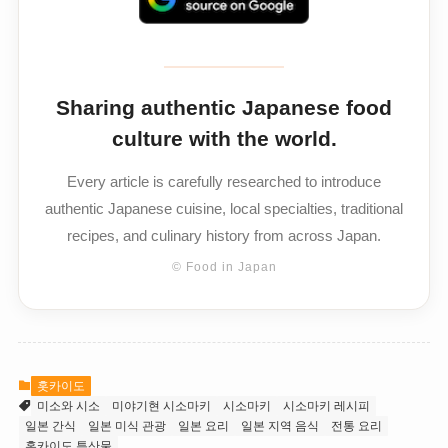
Sharing authentic Japanese food
culture with the world.
Every article is carefully researched to introduce
authentic Japanese cuisine, local specialties, traditional
recipes, and culinary history from across Japan.
© Food in Japan
홋카이도
미소와 시소
미야기현 시소마키
시소마키
시소마키 레시피
일본 간식
일본 미식 관광
일본 요리
일본 지역 음식
전통 요리
홋카이도 특산물