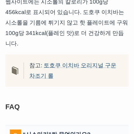
웹사이트에는 시소롤의 칼로리가 100g당
456kcal로 표시되어 있습니다. 도호쿠 이치바는
시소롤을 기름에 튀기지 않고 핫 플레이트에 구워
100g당 341kcal(플레인 맛)로 더 건강하게 만듭
니다.
참고:
토호쿠 이치바 오리지널 구운
차조기 롤
FAQ