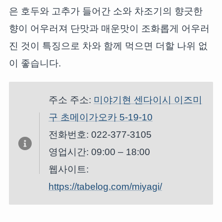
은 호두와 고추가 들어간 소와 차조기의 향긋한
향이 어우러져 단맛과 매운맛이 조화롭게 어우러
진 것이 특징으로 차와 함께 먹으면 더할 나위 없
이 좋습니다.
주소 주소:
미야기현 센다이시 이즈미
구 초메이가오카 5-19-10
전화번호: 022-377-3105
영업시간: 09:00 – 18:00
웹사이트:
https://tabelog.com/miyagi/