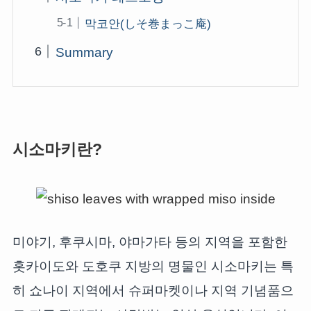
막코안(しそ巻まっこ庵)
Summary
시소마키란?
미야기, 후쿠시마, 야마가타 등의 지역을 포함한
홋카이도와 도호쿠 지방의 명물인 시소마키는 특
히 쇼나이 지역에서 슈퍼마켓이나 지역 기념품으