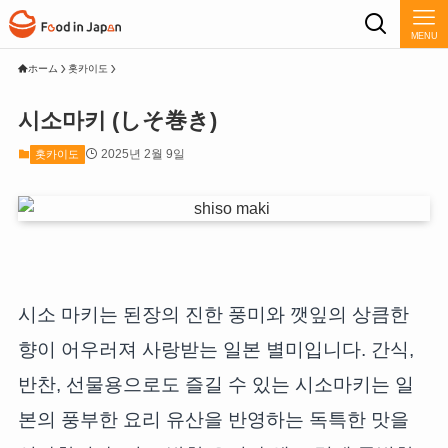
MENU
ホーム
홋카이도
시소마키 (しそ巻き)
2025년 2월 9일
홋카이도
시소 마키는 된장의 진한 풍미와 깻잎의 상큼한
향이 어우러져 사랑받는 일본 별미입니다. 간식,
반찬, 선물용으로도 즐길 수 있는 시소마키는 일
본의 풍부한 요리 유산을 반영하는 독특한 맛을