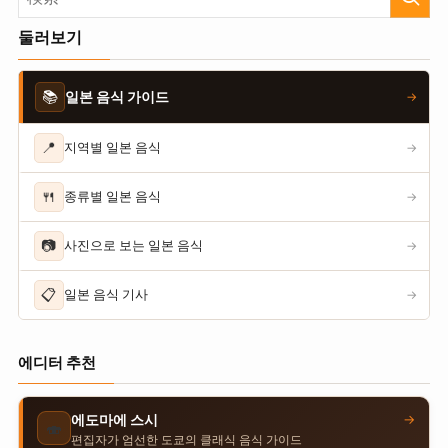
둘러보기
📚
일본 음식 가이드
→
📍
지역별 일본 음식
→
🍴
종류별 일본 음식
→
📷
사진으로 보는 일본 음식
→
📋
일본 음식 기사
→
에디터 추천
→
에도마에 스시
🍣
편집자가 엄선한 도쿄의 클래식 음식 가이드