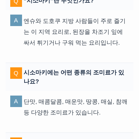
“시소마키”란 무엇인가요?
엔슈와 도호쿠 지방 사람들이 주로 즐기
는 이 지역 요리로, 된장을 차조기 잎에
싸서 튀기거나 구워 먹는 요리입니다.
시소마키에는 어떤 종류의 조미료가 있
나요?
단맛, 매콤달콤, 매운맛, 땅콩, 매실, 참깨
등 다양한 조미료가 있습니다.