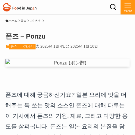
MENU
ホーム
규슈
나가사키
폰즈 – Ponzu
2025년 1월 4일
2025년 1월 16일
규슈
나가사키
폰즈에 대해 궁금하신가요? 일본 요리에 맛을 더
해주는 톡 쏘는 맛의 소스인 폰즈에 대해 다루는
이 기사에서 폰즈의 기원, 재료, 그리고 다양한 용
도를 살펴봅니다. 폰즈는 일본 요리의 본질을 담