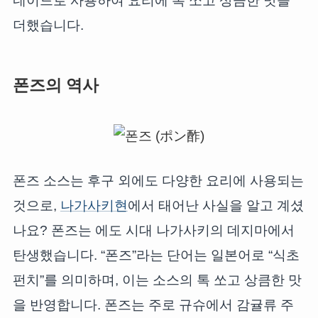
네이드로 사용하여 요리에 톡 쏘고 상큼한 맛을
더했습니다.
폰즈의 역사
폰즈 소스는 후구 외에도 다양한 요리에 사용되는
것으로,
나가사키현
에서 태어난 사실을 알고 계셨
나요? 폰즈는 에도 시대 나가사키의 데지마에서
탄생했습니다. “폰즈”라는 단어는 일본어로 “식초
펀치”를 의미하며, 이는 소스의 톡 쏘고 상큼한 맛
을 반영합니다. 폰즈는 주로 규슈에서 감귤류 주