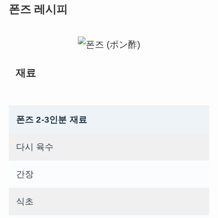
폰즈 레시피
재료
폰즈 2-3인분 재료
다시 육수
간장
식초