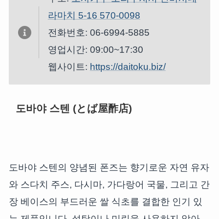
라마치 5-16 570-0098
전화번호: 06-6994-5885
영업시간: 09:00~17:30
웹사이트:
https://daitoku.biz/
도바야 스텐 (とば屋酢店)
도바야 스텐의 양념된 폰즈는 향기로운 자연 유자
와 스다치 주스, 다시마, 가다랑어 국물, 그리고 간
장 베이스의 부드러운 쌀 식초를 결합한 인기 있
는 제품입니다. 설탕이나 미린을 사용하지 않아