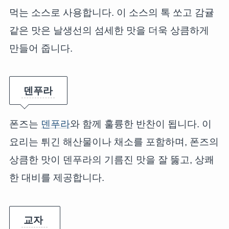
먹는 소스로 사용합니다. 이 소스의 톡 쏘고 감귤
같은 맛은 날생선의 섬세한 맛을 더욱 상큼하게
만들어 줍니다.
덴푸라
폰즈는
덴푸라
와 함께 훌륭한 반찬이 됩니다. 이
요리는 튀긴 해산물이나 채소를 포함하며, 폰즈의
상큼한 맛이 덴푸라의 기름진 맛을 잘 뚫고, 상쾌
한 대비를 제공합니다.
교자