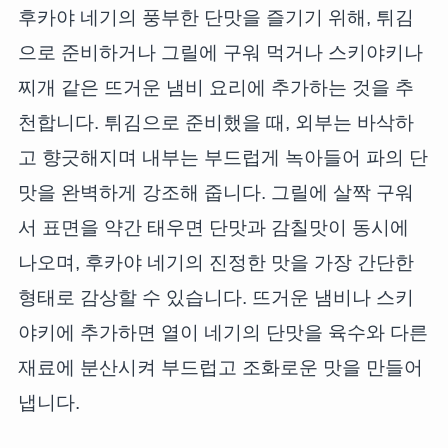
후카야 네기의 풍부한 단맛을 즐기기 위해, 튀김
으로 준비하거나 그릴에 구워 먹거나 스키야키나
찌개 같은 뜨거운 냄비 요리에 추가하는 것을 추
천합니다. 튀김으로 준비했을 때, 외부는 바삭하
고 향긋해지며 내부는 부드럽게 녹아들어 파의 단
맛을 완벽하게 강조해 줍니다. 그릴에 살짝 구워
서 표면을 약간 태우면 단맛과 감칠맛이 동시에
나오며, 후카야 네기의 진정한 맛을 가장 간단한
형태로 감상할 수 있습니다. 뜨거운 냄비나 스키
야키에 추가하면 열이 네기의 단맛을 육수와 다른
재료에 분산시켜 부드럽고 조화로운 맛을 만들어
냅니다.