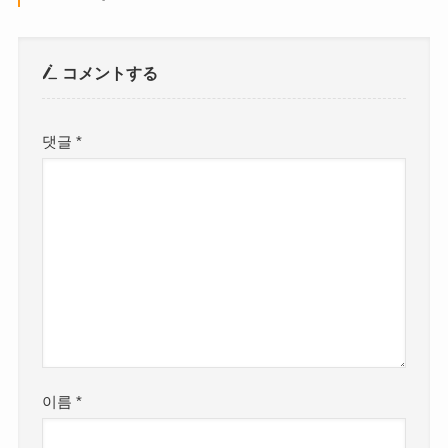
コメントする
댓글
*
이름
*