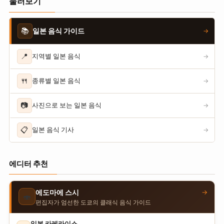
둘러보기
📚
일본 음식 가이드
→
📍
지역별 일본 음식
→
🍴
종류별 일본 음식
→
📷
사진으로 보는 일본 음식
→
📋
일본 음식 기사
→
에디터 추천
→
에도마에 스시
🍣
편집자가 엄선한 도쿄의 클래식 음식 가이드
일본 카레라이스