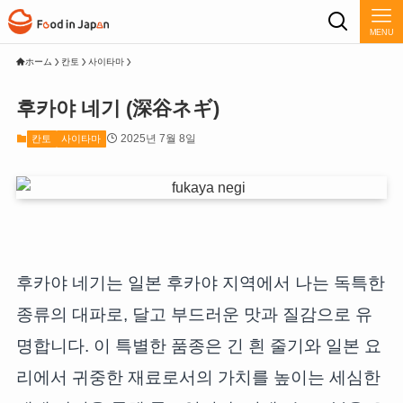
MENU
ホーム
칸토
사이타마
후카야 네기 (深谷ネギ)
2025년 7월 8일
칸토
사이타마
후카야 네기는 일본 후카야 지역에서 나는 독특한
종류의 대파로, 달고 부드러운 맛과 질감으로 유
명합니다. 이 특별한 품종은 긴 흰 줄기와 일본 요
리에서 귀중한 재료로서의 가치를 높이는 세심한