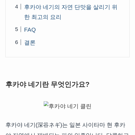
후카야 네기의 자연 단맛을 살리기 위
한 최고의 요리
FAQ
결론
후카야 네기란 무엇인가요?
후카야 네기(深谷ネギ)는 일본 사이타마 현 후카