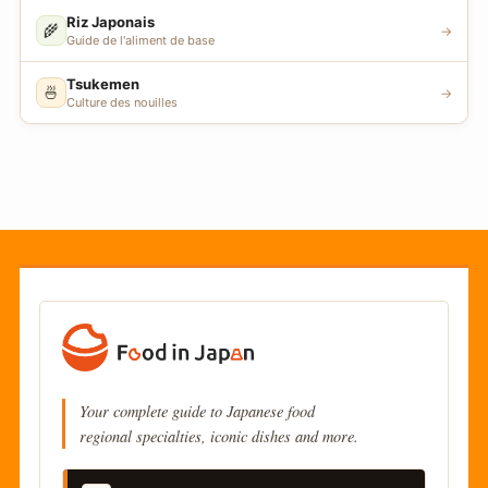
Riz Japonais
🌾
→
Guide de l'aliment de base
Tsukemen
🍜
→
Culture des nouilles
Your complete guide to Japanese food
regional specialties, iconic dishes and more.