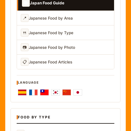
📚
Japan Food Guide
📍
Japanese Food by Area
🍴
Japanese Food by Type
📷
Japanese Food by Photo
📋
Japanese Food Articles
LANGUAGE
FOOD BY TYPE