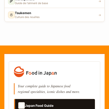
🌾
→
Guide de l'aliment de base
Tsukemen
🍜
→
Culture des nouilles
Your complete guide to Japanese food
regional specialties, iconic dishes and more.
📚
Japan Food Guide