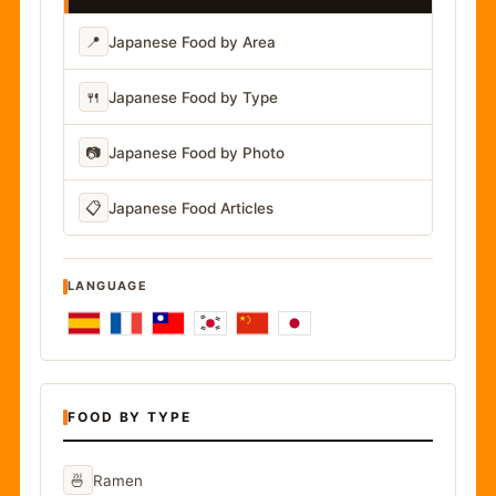
📍
Japanese Food by Area
🍴
Japanese Food by Type
📷
Japanese Food by Photo
📋
Japanese Food Articles
LANGUAGE
FOOD BY TYPE
🍜
Ramen