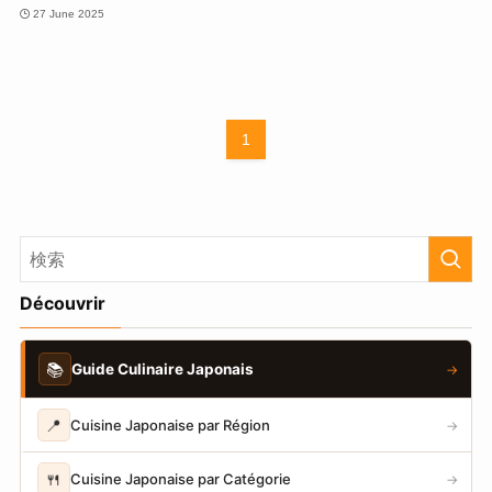
27 June 2025
1
Découvrir
📚
Guide Culinaire Japonais
→
📍
Cuisine Japonaise par Région
→
🍴
Cuisine Japonaise par Catégorie
→