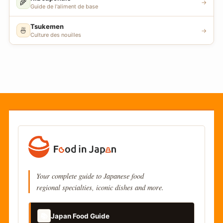
🌾
→
Guide de l'aliment de base
Tsukemen
🍜
→
Culture des nouilles
Your complete guide to Japanese food
regional specialties, iconic dishes and more.
📚
Japan Food Guide