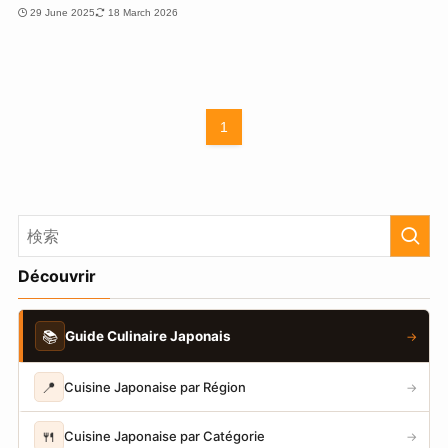
29 June 2025
18 March 2026
1
Découvrir
📚
Guide Culinaire Japonais
→
📍
Cuisine Japonaise par Région
→
🍴
Cuisine Japonaise par Catégorie
→