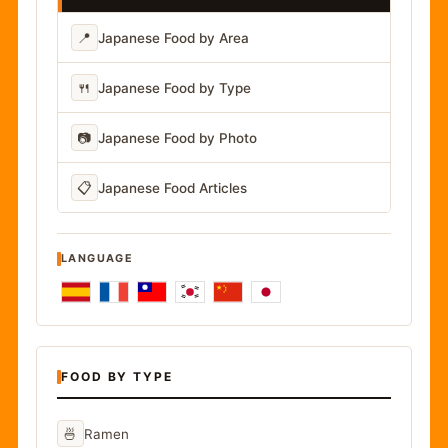
📍
Japanese Food by Area
🍴
Japanese Food by Type
📷
Japanese Food by Photo
📋
Japanese Food Articles
LANGUAGE
FOOD BY TYPE
🍜
Ramen