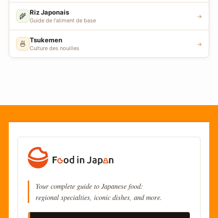
Riz Japonais
🌾
→
Guide de l'aliment de base
Tsukemen
🍜
→
Culture des nouilles
Your complete guide to Japanese food:
regional specialties, iconic dishes, and more.