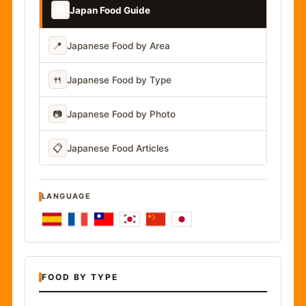
📚
Japan Food Guide
📍
Japanese Food by Area
🍴
Japanese Food by Type
📷
Japanese Food by Photo
📋
Japanese Food Articles
LANGUAGE
FOOD BY TYPE