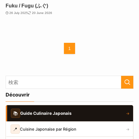
Fuku / Fugu (ふぐ)
26 July 2025
20 June 2026
1
Découvrir
📚
Guide Culinaire Japonais
→
📍
Cuisine Japonaise par Région
→