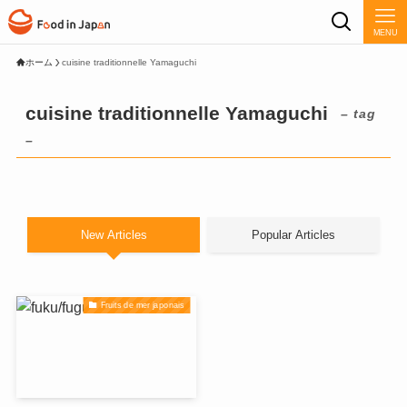
MENU
ホーム
cuisine traditionnelle Yamaguchi
cuisine traditionnelle Yamaguchi
– tag
–
New Articles
Popular Articles
Fruits de mer japonais