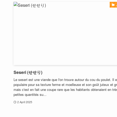
Seseri (せせり)
Le seseri est une viande que l'on trouve autour du cou du poulet. Il e
populaire pour sa texture ferme et moelleuse et son goût juteux et g
mais c'est en fait une coupe rare que les habitants obtenaient en trè
petites quantités su...
2 April 2025