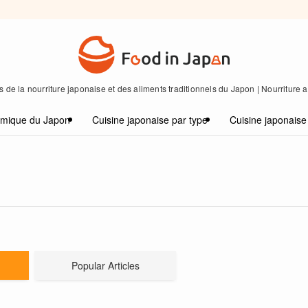
 de la nourriture japonaise et des aliments traditionnels du Japon | Nourriture
omique du Japon
Cuisine japonaise par type
Cuisine japonaise
Popular Articles