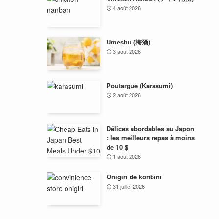
4 août 2026
Umeshu (梅酒)
3 août 2026
Poutargue (Karasumi)
2 août 2026
Délices abordables au Japon
: les meilleurs repas à moins
de 10 $
1 août 2026
Onigiri de konbini
31 juillet 2026