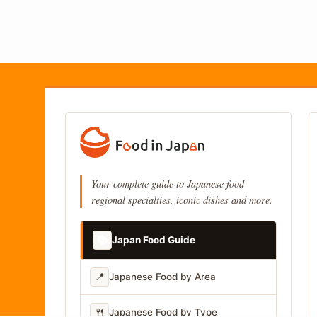
Your complete guide to Japanese food
regional specialties, iconic dishes and more.
📚
Japan Food Guide
📍
Japanese Food by Area
🍴
Japanese Food by Type