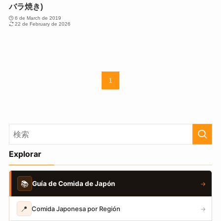
バラ焼き)
6 de March de 2019
22 de February de 2026
1
Explorar
📚
Guía de Comida de Japón
→
📍
Comida Japonesa por Región
→