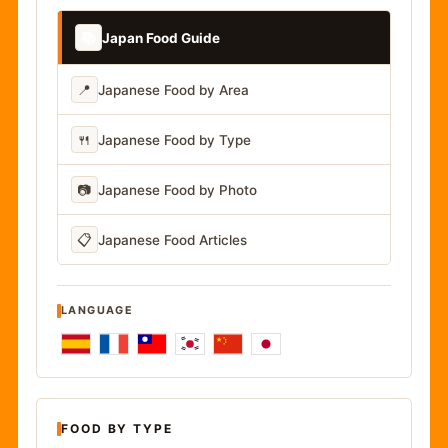
📚
Japan Food Guide
📍
Japanese Food by Area
🍴
Japanese Food by Type
📷
Japanese Food by Photo
📋
Japanese Food Articles
LANGUAGE
FOOD BY TYPE