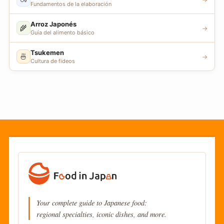
Fundamentos de la elaboración
Arroz Japonés
🌾
→
Guía del alimento básico
Tsukemen
🍜
→
Cultura de fideos
Your complete guide to Japanese food:
regional specialties, iconic dishes, and more.