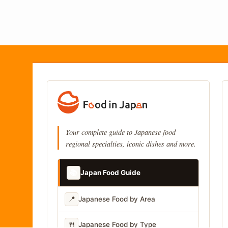
Your complete guide to Japanese food
regional specialties, iconic dishes and more.
📚
Japan Food Guide
📍
Japanese Food by Area
🍴
Japanese Food by Type