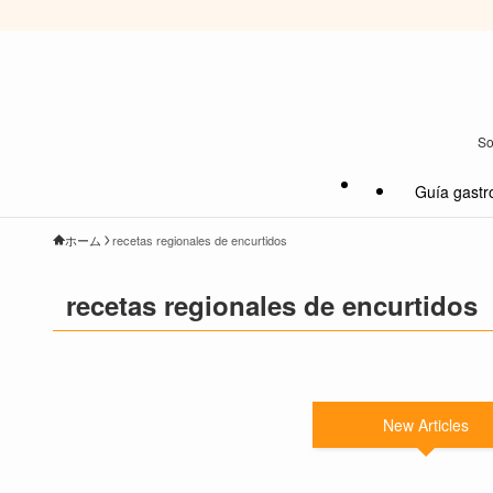
So
Guía gastr
ホーム
recetas regionales de encurtidos
recetas regionales de encurtidos
New Articles