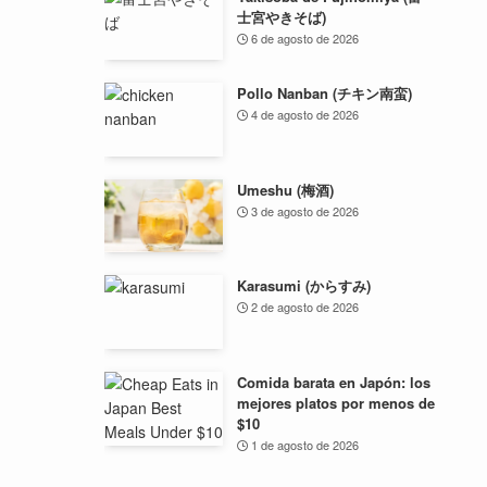
士宮やきそば)
6 de agosto de 2026
Pollo Nanban (チキン南蛮)
4 de agosto de 2026
Umeshu (梅酒)
3 de agosto de 2026
Karasumi (からすみ)
2 de agosto de 2026
Comida barata en Japón: los
mejores platos por menos de
$10
1 de agosto de 2026