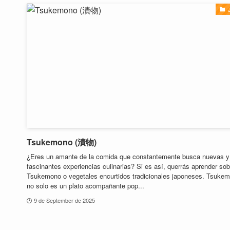
Tsukemono (漬物)
¿Eres un amante de la comida que constantemente busca nuevas y
fascinantes experiencias culinarias? Si es así, querrás aprender sob
Tsukemono o vegetales encurtidos tradicionales japoneses. Tsuke
no solo es un plato acompañante pop...
9 de September de 2025