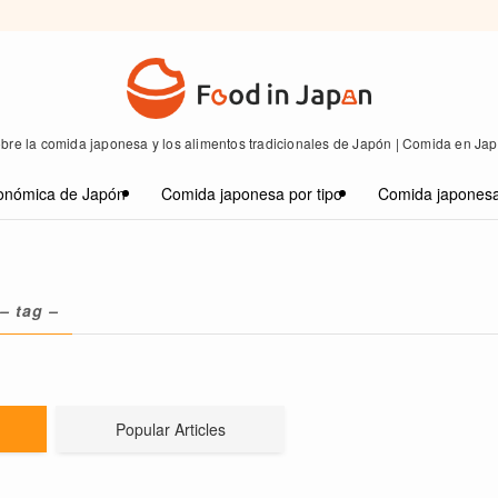
bre la comida japonesa y los alimentos tradicionales de Japón | Comida en Ja
onómica de Japón
Comida japonesa por tipo
Comida japonesa
– tag –
Popular Articles