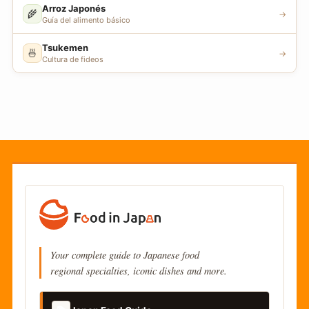
Arroz Japonés
🌾
→
Guía del alimento básico
Tsukemen
🍜
→
Cultura de fideos
Your complete guide to Japanese food
regional specialties, iconic dishes and more.