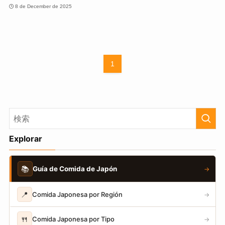
8 de December de 2025
1
Explorar
📚
Guía de Comida de Japón
→
📍
Comida Japonesa por Región
→
🍴
Comida Japonesa por Tipo
→