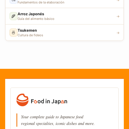
Fundamentos de la elaboración
Arroz Japonés
🌾
→
Guía del alimento básico
Tsukemen
🍜
→
Cultura de fideos
Your complete guide to Japanese food
regional specialties, iconic dishes and more.