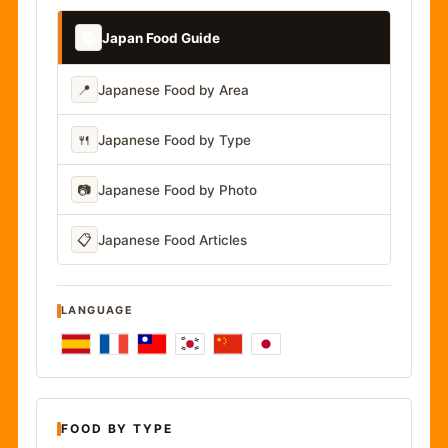
📚
Japan Food Guide
📍
Japanese Food by Area
🍴
Japanese Food by Type
📷
Japanese Food by Photo
📋
Japanese Food Articles
LANGUAGE
FOOD BY TYPE