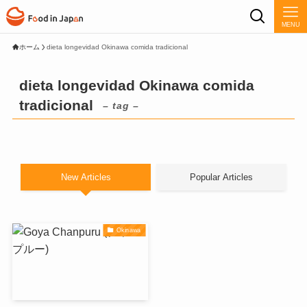
MENU
ホーム
dieta longevidad Okinawa comida tradicional
dieta longevidad Okinawa comida
tradicional
– tag –
New Articles
Popular Articles
Okinawa