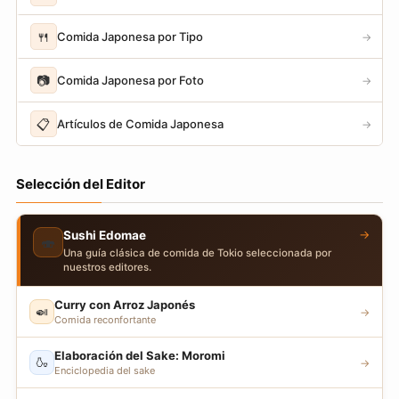
🍴
Comida Japonesa por Tipo
→
📷
Comida Japonesa por Foto
→
📋
Artículos de Comida Japonesa
→
Selección del Editor
→
Sushi Edomae
🍣
Una guía clásica de comida de Tokio seleccionada por
nuestros editores.
Curry con Arroz Japonés
🍛
→
Comida reconfortante
Elaboración del Sake: Moromi
🍶
→
Enciclopedia del sake