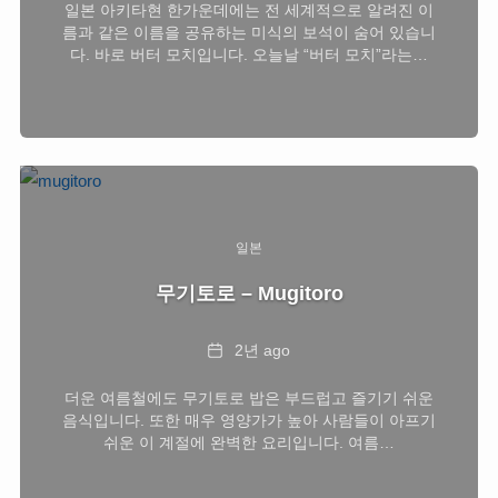
일본 아키타현 한가운데에는 전 세계적으로 알려진 이
름과 같은 이름을 공유하는 미식의 보석이 숨어 있습니
다. 바로 버터 모치입니다. 오늘날 “버터 모치”라는…
일본
무기토로 – Mugitoro
Date
2년 ago
더운 여름철에도 무기토로 밥은 부드럽고 즐기기 쉬운
음식입니다. 또한 매우 영양가가 높아 사람들이 아프기
쉬운 이 계절에 완벽한 요리입니다. 여름…