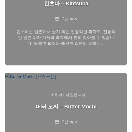
킨츠바 – Kintsuba
Date
2년 ago
킨츠바는 일본에서 즐겨 먹는 전통적인 과자로, 전통적
인 일본 과자 가게와 축제에서 흔히 찾아볼 수 있습니
다. 달콤한 팥소와 쫄깃한 겉면의 조화는…
도호쿠
아키타
일본 과자
버터 모찌 – Butter Mochi
Date
2년 ago