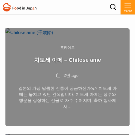
MENU
홋카이도
치토세 아메 – Chitose ame
Date
2년 ago
일본의 가장 달콤한 전통이 궁금하신가요? 치토세 아
메는 놓치고 있던 간식입니다. 치토세 아메는 장수와
행운을 상징하는 선물로 자주 주어지며, 축하 행사에
서…