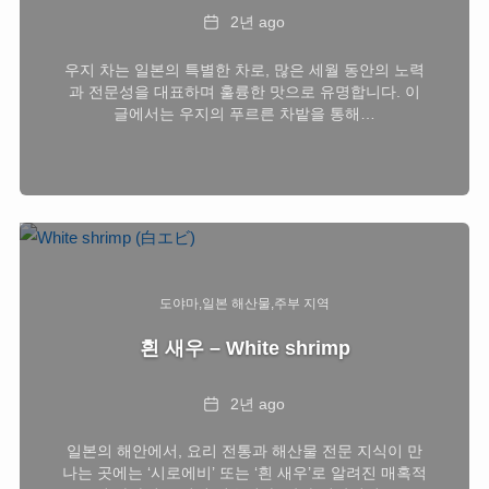
Date
2년 ago
우지 차는 일본의 특별한 차로, 많은 세월 동안의 노력
과 전문성을 대표하며 훌륭한 맛으로 유명합니다. 이
글에서는 우지의 푸르른 차밭을 통해…
도야마
일본 해산물
주부 지역
흰 새우 – White shrimp
Date
2년 ago
일본의 해안에서, 요리 전통과 해산물 전문 지식이 만
나는 곳에는 ‘시로에비’ 또는 ‘흰 새우’로 알려진 매혹적