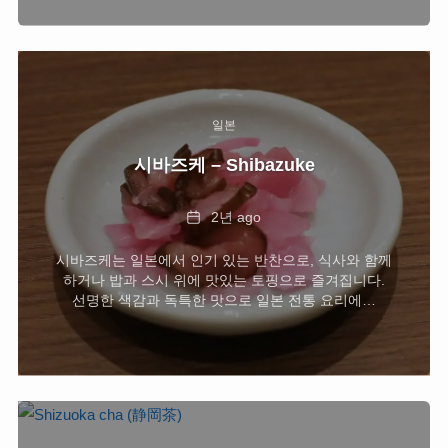
일본
시바즈케 – Shibazuke
Date
2년 ago
시바즈케는 일본에서 인기 있는 반찬으로, 식사와 함께
하거나 밥과 스시 위에 맛있는 토핑으로 즐겨집니다.
선명한 색감과 독특한 맛으로 일본 전통 요리에…