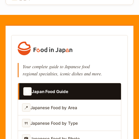
Your complete guide to Japanese food
regional specialties, iconic dishes and more.
📚
Japan Food Guide
📍
Japanese Food by Area
🍴
Japanese Food by Type
📷
Japanese Food by Photo