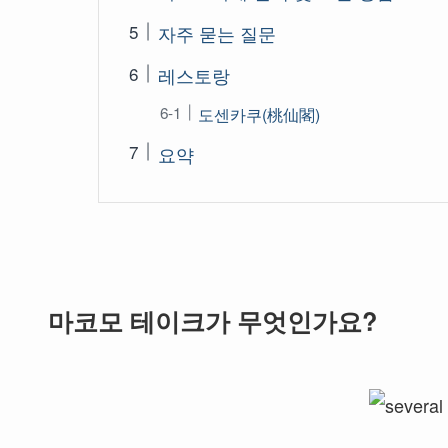
자주 묻는 질문
레스토랑
도센카쿠(桃仙閣)
요약
마코모 테이크가 무엇인가요?