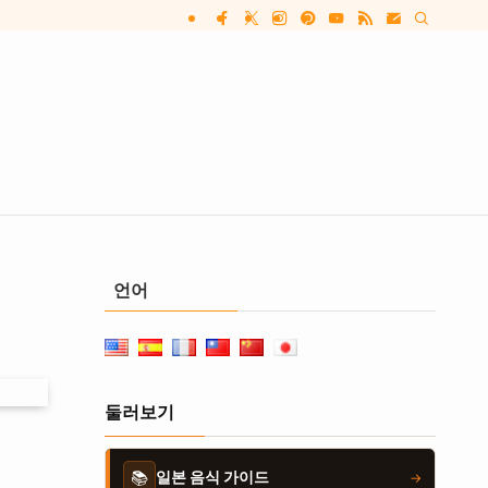
언어
둘러보기
📚
일본 음식 가이드
→