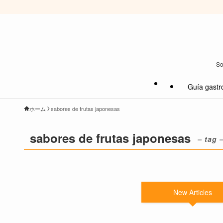
So
Guía gastr
ホーム
sabores de frutas japonesas
sabores de frutas japonesas
– tag 
New Articles