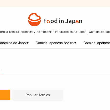
bre la comida japonesa y los alimentos tradicionales de Japón | Comida en Ja
onómica de Japón
Comida japonesa por tipo
Comida japonesa
–
Popular Articles