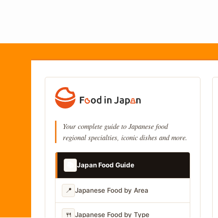
Your complete guide to Japanese food
regional specialties, iconic dishes and more.
📚
Japan Food Guide
📍
Japanese Food by Area
🍴
Japanese Food by Type