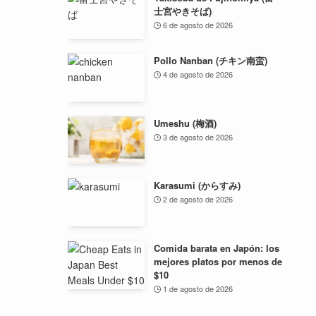
士宮やきそば)
6 de agosto de 2026
Pollo Nanban (チキン南蛮)
4 de agosto de 2026
Umeshu (梅酒)
3 de agosto de 2026
Karasumi (からすみ)
2 de agosto de 2026
Comida barata en Japón: los
mejores platos por menos de
$10
1 de agosto de 2026