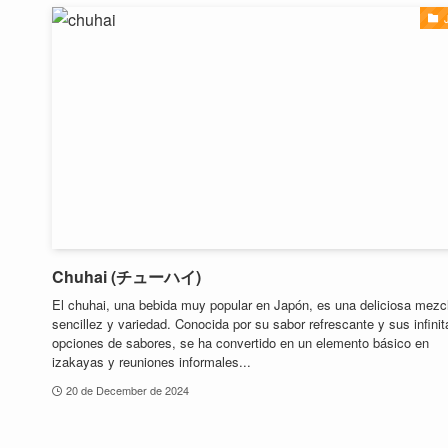
Chuhai (チューハイ)
El chuhai, una bebida muy popular en Japón, es una deliciosa mezc
sencillez y variedad. Conocida por su sabor refrescante y sus infinit
opciones de sabores, se ha convertido en un elemento básico en
izakayas y reuniones informales...
20 de December de 2024