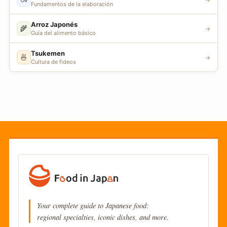
Fundamentos de la elaboración
Arroz Japonés
🌾
→
Guía del alimento básico
Tsukemen
🍜
→
Cultura de fideos
Your complete guide to Japanese food:
regional specialties, iconic dishes, and more.