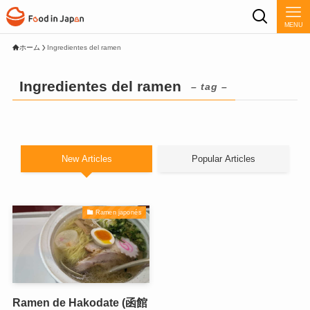
MENU
ホーム
Ingredientes del ramen
Ingredientes del ramen
– tag –
New Articles
Popular Articles
Ramen japonés
Ramen de Hakodate (函館