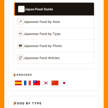
📚
Japan Food Guide
📍
Japanese Food by Area
🍴
Japanese Food by Type
📷
Japanese Food by Photo
📋
Japanese Food Articles
LANGUAGE
FOOD BY TYPE