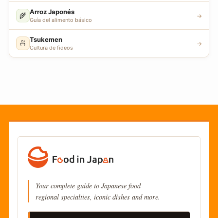
Arroz Japonés
🌾
→
Guía del alimento básico
Tsukemen
🍜
→
Cultura de fideos
Your complete guide to Japanese food
regional specialties, iconic dishes and more.