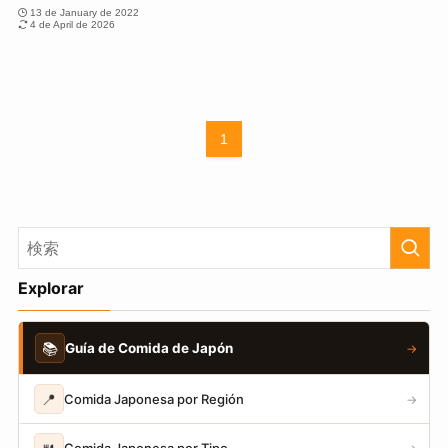
13 de January de 2022
4 de April de 2026
1
Explorar
📚
Guía de Comida de Japón
→
📍
Comida Japonesa por Región
→
Comida Japonesa por Tipo