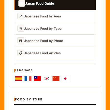
📚
Japan Food Guide
📍
Japanese Food by Area
🍴
Japanese Food by Type
📷
Japanese Food by Photo
📋
Japanese Food Articles
LANGUAGE
FOOD BY TYPE