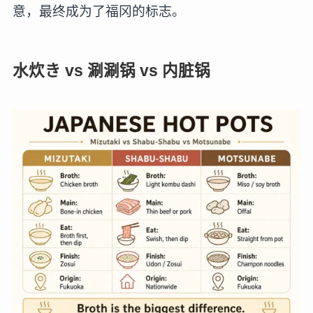
意，最终成为了福冈的标志。
水炊き vs 涮涮锅 vs 内脏锅