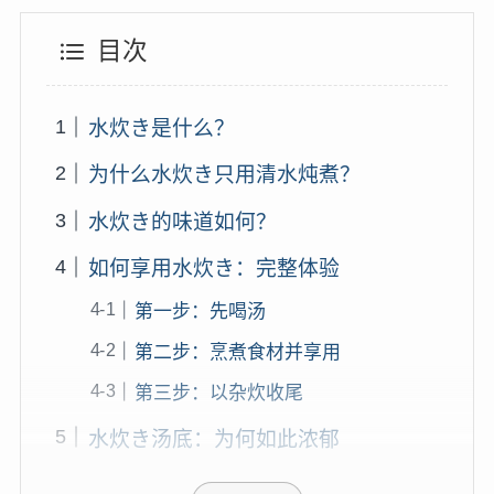
目次
水炊き是什么？
为什么水炊き只用清水炖煮？
水炊き的味道如何？
如何享用水炊き：完整体验
第一步：先喝汤
第二步：烹煮食材并享用
第三步：以杂炊收尾
水炊き汤底：为何如此浓郁