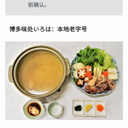
前确认。
博多味处いろは：本地老字号