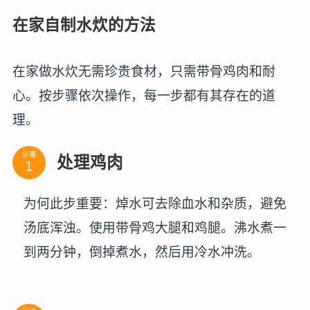
在家自制水炊的方法
在家做水炊无需珍贵食材，只需带骨鸡肉和耐
心。按步骤依次操作，每一步都有其存在的道
理。
步骤
处理鸡肉
为何此步重要：焯水可去除血水和杂质，避免
汤底浑浊。使用带骨鸡大腿和鸡腿。沸水煮一
到两分钟，倒掉煮水，然后用冷水冲洗。