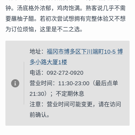
钟。汤底格外浓郁，鸡肉饱满。熟客说几乎不需
要蘸柚子醋。若初次尝试想拥有完整体验又不想
为订位烦恼，这里是不二之选。
地址：
福冈市博多区下川端町10-5 博
多小路大厦1楼
电话：092-272-0920
营业时间：11:30-23:00（最后点单
21:30）；不定期休息
注意：营业时间可能变更，请在访问
前确认。