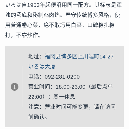
いろは自1953年起便沿用同一配方。其标志是浑
浊的汤底和秘制鸡肉馅。严守传统博多风格，使
用普通卷心菜，绝不取巧用白菜。口碑稳扎稳
打，不靠炒作。
地址：
福冈县博多区上川端町14-27
いろは大厦
电话：092-281-0200
营业时间：18:00-23:00（最后点单
22:00）；周一休息
注意：营业时间可能变更，请在访问
前确认。