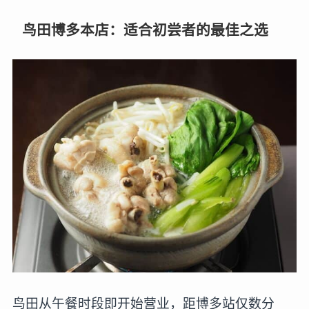
鸟田博多本店：适合初尝者的最佳之选
鸟田从午餐时段即开始营业，距博多站仅数分