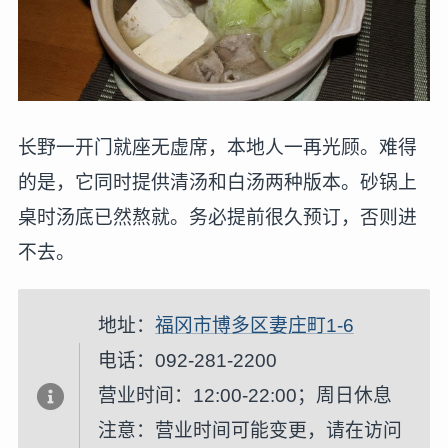
长野一开门就座无虚席，本地人一再光顾。难得
的是，它同时提供清汤和白汤两种版本。砂锅上
桌时汤底已然熬就。务必提前很久预订，否则进
不去。
地址：
福冈市博多区妻庄町1-6
电话：092-281-2200
营业时间：12:00-22:00；周日休息
注意：营业时间可能变更，请在访问