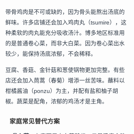
带骨鸡肉是不可或缺的，因为骨头能熬出汤底的
鲜味。许多店铺还会加入鸡肉丸（tsumire），这
种柔软的肉丸能充分吸收汤汁。博多地区标准用
的是普通卷心菜，而非大白菜。因为卷心菜出水
较少，能保持汤底浓郁，不会稀释。
豆腐、香菇、金针菇和葱使锅物更加完整。有些
店还会加入茼蒿（春菊）增添一丝苦味。蘸料以
柑橘酱油（ponzu）为主，并配有盐和柚子胡
椒。蔬菜是配角，浓郁的鸡汤才是主角。
家庭常见替代方案