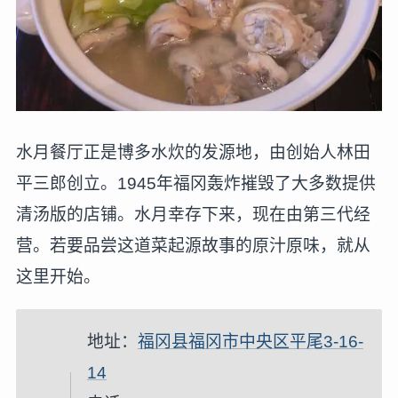
水月餐厅正是博多水炊的发源地，由创始人林田
平三郎创立。1945年福冈轰炸摧毁了大多数提供
清汤版的店铺。水月幸存下来，现在由第三代经
营。若要品尝这道菜起源故事的原汁原味，就从
这里开始。
地址：
福冈县福冈市中央区平尾3-16-
14