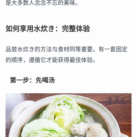
是大多数人念念不忘的美味。
如何享用水炊き：完整体验
品尝水炊き的方法与食材同等重要。有一套固定
的顺序，遵循它才能获得最佳体验。
第一步：先喝汤