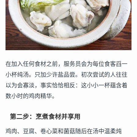
在加入任何食材之前，服务员会为每位食客舀一
小杯纯汤。只加少许盐品尝。初次尝试的人往往
以为会寡淡，事实恰恰相反：这小小一杯蕴含着
数小时的鸡肉精华。
第二步：烹煮食材并享用
鸡肉、豆腐、卷心菜和菌菇随后在汤中温柔炖