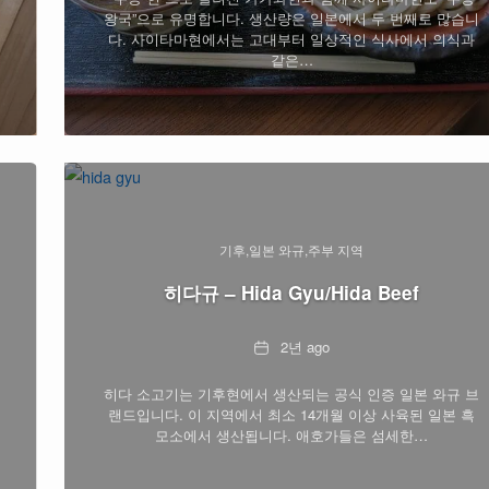
왕국”으로 유명합니다. 생산량은 일본에서 두 번째로 많습니
다. 사이타마현에서는 고대부터 일상적인 식사에서 의식과
같은…
기후
일본 와규
주부 지역
히다규 – Hida Gyu/Hida Beef
Date
2년 ago
히다 소고기는 기후현에서 생산되는 공식 인증 일본 와규 브
랜드입니다. 이 지역에서 최소 14개월 이상 사육된 일본 흑
모소에서 생산됩니다. 애호가들은 섬세한…