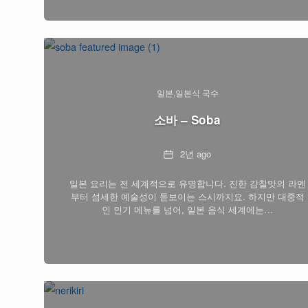
일본
일본식 국수
소바 – Soba
Date
2년 ago
일본 요리는 전 세계적으로 유명합니다. 진한 감칠맛의 라멘
부터 섬세한 예술성이 돋보이는 스시까지요. 하지만 대중적
인 인기 메뉴를 넘어, 일본 음식 세계에는…