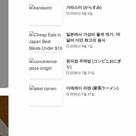
가라스미 (からすみ)
2026년 8월 2일
일본에서 가성비 좋게 먹기: 10
달러 미만 최고의 음식
2026년 8월 1일
편의점 주먹밥 (コンビニおにぎ
り)
2026년 7월 31일
이에케이 라멘 (家系ラーメン)
2026년 7월 27일