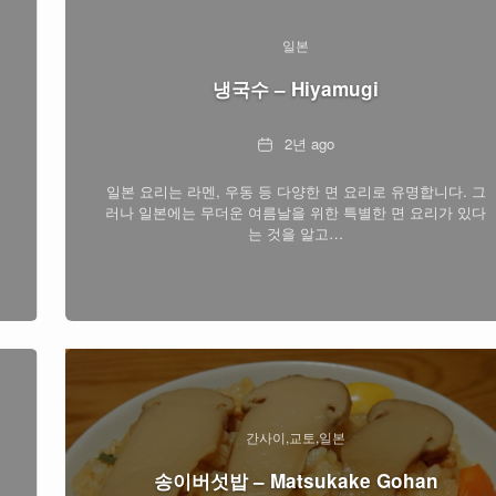
일본
냉국수 – Hiyamugi
Date
2년 ago
일본 요리는 라멘, 우동 등 다양한 면 요리로 유명합니다. 그
러나 일본에는 무더운 여름날을 위한 특별한 면 요리가 있다
는 것을 알고…
간사이
교토
일본
송이버섯밥 – Matsukake Gohan