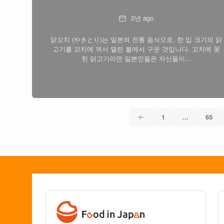
Date
2년 ago
닭꼬치 (やきとり)는 일본의 전통 음식으로, 한 입 크기의 닭
고기를 꼬치에 껴서 열린 불에서 구운 것입니다. 꼬치에 꽂
힌 닭고기라면 일본인들은 자신들이…
1
…
65