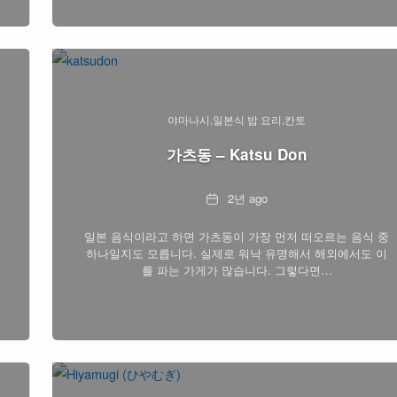
야마나시
일본식 밥 요리
칸토
가츠동 – Katsu Don
Date
2년 ago
일본 음식이라고 하면 가츠동이 가장 먼저 떠오르는 음식 중
하나일지도 모릅니다. 실제로 워낙 유명해서 해외에서도 이
를 파는 가게가 많습니다. 그렇다면…