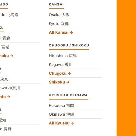
AIDO
KANSAI
ido
北海道
Osaka
大阪
Kyoto
京都
KU
All Kansai
i
青森
CHUGOKU / SHIKOKU
i
宮城
ohoku
Hiroshima
広島
Kagawa
香川
O
Chugoku
o
東京
Shikoku
gawa
神奈川
KYUSHU & OKINAWA
nto
Fukuoka
福岡
U
Okinawa
沖縄
愛知
All Kyushu
no
長野