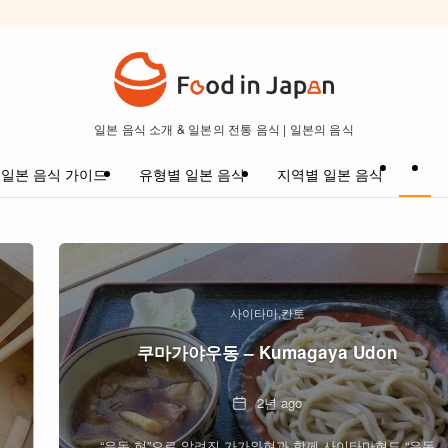
일본 음식 소개 & 일본의 전통 음식 | 일본의 음식
일본 음식 가이드
유형별 일본 음식
지역별 일본 음식
사이타마
칸토
쿠마가야우동 – Kumagaya Udon
Date
2년 ago
“우동 현”으로 알려진 가가와현과 함께 사이타마현도 “우동