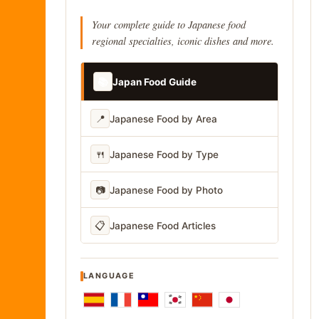
Your complete guide to Japanese food
regional specialties, iconic dishes and more.
📚
Japan Food Guide
📍
Japanese Food by Area
🍴
Japanese Food by Type
📷
Japanese Food by Photo
📋
Japanese Food Articles
LANGUAGE