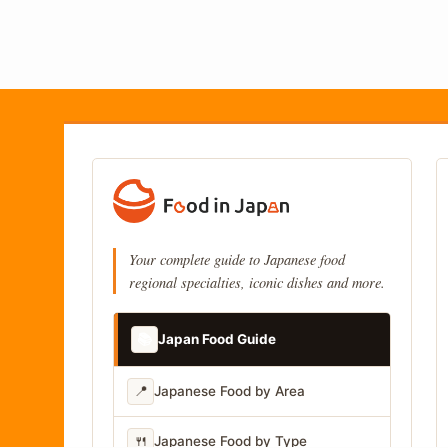
Your complete guide to Japanese food
regional specialties, iconic dishes and more.
📚
Japan Food Guide
📍
Japanese Food by Area
🍴
Japanese Food by Type