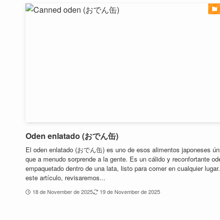
Oden enlatado (おでん缶)
El oden enlatado (おでん缶) es uno de esos alimentos japoneses ún
que a menudo sorprende a la gente. Es un cálido y reconfortante od
empaquetado dentro de una lata, listo para comer en cualquier lugar
este artículo, revisaremos...
18 de November de 2025
19 de November de 2025