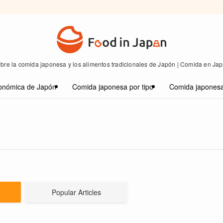
bre la comida japonesa y los alimentos tradicionales de Japón | Comida en Ja
onómica de Japón
Comida japonesa por tipo
Comida japonesa
Popular Articles