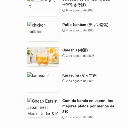
士宮やきそば)
6 de agosto de 2026
Pollo Nanban (チキン南蛮)
4 de agosto de 2026
Umeshu (梅酒)
3 de agosto de 2026
Karasumi (からすみ)
2 de agosto de 2026
Comida barata en Japón: los
mejores platos por menos de
$10
1 de agosto de 2026