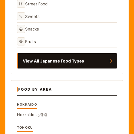
🥢
Street Food
🍡
Sweets
🍘
Snacks
🍓
Fruits
→
View All Japanese Food Types
FOOD BY AREA
HOKKAIDO
Hokkaido
北海道
TOHOKU