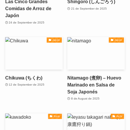
Las Cinco Grandes
Shingoro (しんごろう)
Comidas de Arroz de
21 de September de 2025
Japón
24 de September de 2025
Japón
Japón
Chikuwa (ちくわ)
Nitamago (煮卵) – Huevo
Marinado en Salsa de
12 de September de 2025
Soja Japonés
8 de August de 2025
Kioto
Aichi