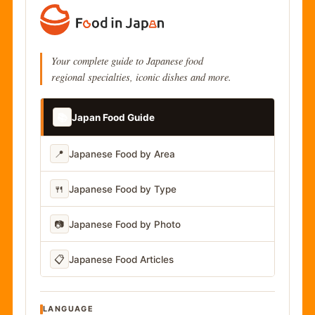
Your complete guide to Japanese food
regional specialties, iconic dishes and more.
📚
Japan Food Guide
📍
Japanese Food by Area
🍴
Japanese Food by Type
📷
Japanese Food by Photo
📋
Japanese Food Articles
LANGUAGE