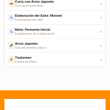
Curry con Arroz Japonés
🍛
→
Comida reconfortante
Elaboración del Sake: Moromi
🍶
→
Enciclopedia del sake
Moto: Fermento Inicial
🍶
→
Fundamentos de la elaboración
Arroz Japonés
🌾
→
Guía del alimento básico
Tsukemen
🍜
→
Cultura de fideos