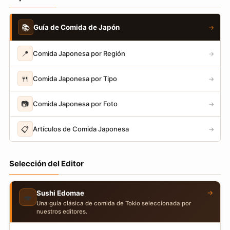
📚
Guía de Comida de Japón
→
📍
Comida Japonesa por Región
→
🍴
Comida Japonesa por Tipo
→
📷
Comida Japonesa por Foto
→
📋
Artículos de Comida Japonesa
→
Selección del Editor
→
Sushi Edomae
🍣
Una guía clásica de comida de Tokio seleccionada por
nuestros editores.