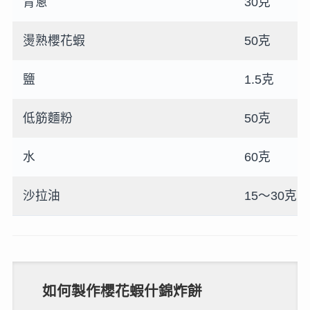
青蔥
30克
燙熟櫻花蝦
50克
鹽
1.5克
低筋麵粉
50克
水
60克
沙拉油
15～30克
如何製作櫻花蝦什錦炸餅