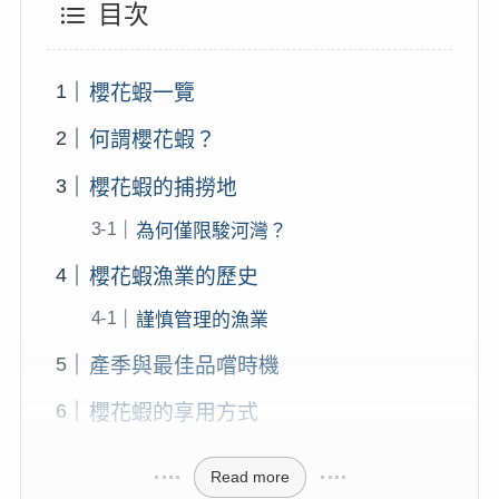
目次
櫻花蝦一覽
何謂櫻花蝦？
櫻花蝦的捕撈地
為何僅限駿河灣？
櫻花蝦漁業的歷史
謹慎管理的漁業
產季與最佳品嚐時機
櫻花蝦的享用方式
Read more