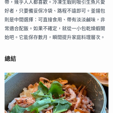
帶，幾乎人人都喜歡。冷凍生蝦則吸引生魚片愛
好者，只要備妥保冷袋、路程不遠即可。釜揚包
則是中間選擇：可直接食用、帶有淡淡鹹味，非
常適合配飯。如果不確定，就從一小包乾燥蝦開
始吧。它能保存數月，瞬間提升家庭料理層次。
總結