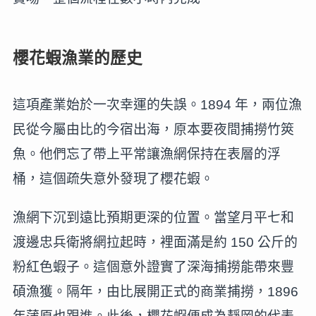
櫻花蝦漁業的歷史
這項產業始於一次幸運的失誤。1894 年，兩位漁
民從今屬由比的今宿出海，原本要夜間捕撈竹筴
魚。他們忘了帶上平常讓漁網保持在表層的浮
桶，這個疏失意外發現了櫻花蝦。
漁網下沉到遠比預期更深的位置。當望月平七和
渡邊忠兵衛將網拉起時，裡面滿是約 150 公斤的
粉紅色蝦子。這個意外證實了深海捕撈能帶來豐
碩漁獲。隔年，由比展開正式的商業捕撈，1896