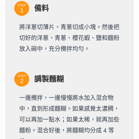
STEP
備料
將洋蔥切薄片，青蔥切成小塊。然後把
切好的洋蔥、青蔥、櫻花蝦、鹽和麵粉
放入碗中，充分攪拌均勻。
STEP
調製麵糊
一邊攪拌，一邊慢慢將水加入混合物
中，直到形成麵糊。如果感覺太濃稠，
可以再加一點水；如果太稀，就再加些
麵粉。混合好後，將麵糊均分成 4 等