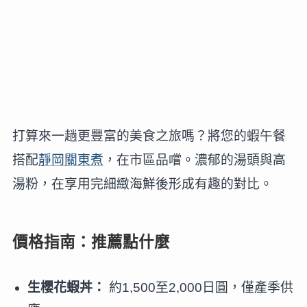
打算來一趟更豐富的美食之旅嗎？將您的蝦午餐
搭配
靜岡關東煮
，在市區品嚐。濃郁的湯頭與高
湯粉，在享用完細緻海鮮後形成有趣的對比。
價格指南：推薦點什麼
生櫻花蝦丼：
約1,500至2,000日圓，僅產季供