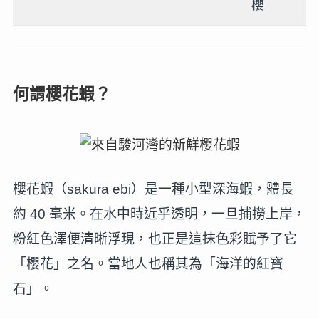
櫻
何謂櫻花蝦？
櫻花蝦（sakura ebi）是一種小型深海蝦，體長
約 40 毫米。在水中時近乎透明，一旦捕撈上岸，
粉紅色澤便清晰浮現，也正是這抹色彩賦予了它
「櫻花」之名。當地人也稱其為「海洋的紅寶
石」。