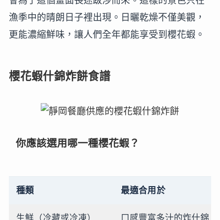
會為了這個畫面長途跋涉而來。這樣的景色只在
漁季中的晴朗日子裡出現。日曬乾燥不僅美觀，
更能濃縮鮮味，讓人們全年都能享受到櫻花蝦。
櫻花蝦什錦炸餅食譜
你應該選用哪一種櫻花蝦？
種類
最適合用於
生鮮（冷藏或冷凍）
口感豐富多汁的炸什錦