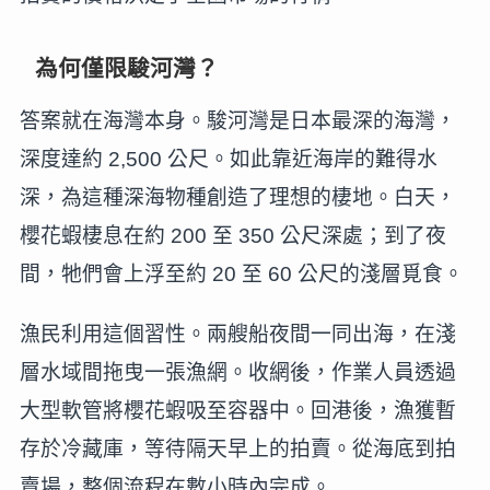
為何僅限駿河灣？
答案就在海灣本身。駿河灣是日本最深的海灣，
深度達約 2,500 公尺。如此靠近海岸的難得水
深，為這種深海物種創造了理想的棲地。白天，
櫻花蝦棲息在約 200 至 350 公尺深處；到了夜
間，牠們會上浮至約 20 至 60 公尺的淺層覓食。
漁民利用這個習性。兩艘船夜間一同出海，在淺
層水域間拖曳一張漁網。收網後，作業人員透過
大型軟管將櫻花蝦吸至容器中。回港後，漁獲暫
存於冷藏庫，等待隔天早上的拍賣。從海底到拍
賣場，整個流程在數小時內完成。