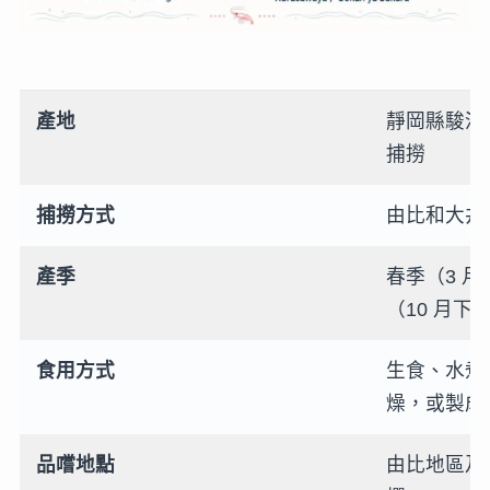
產地
靜岡縣駿河灣
捕撈
捕撈方式
由比和大井
產季
春季（3 月
（10 月下旬
食用方式
生食、水煮（
燥，或製成
品嚐地點
由比地區及