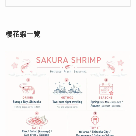
櫻花蝦一覽