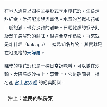
在地人通常以四種主要形式享用櫻花蝦。生食清
甜細緻，常搭配米飯與薑泥。水煮的釜揚櫻花蝦
口感飽滿，帶有淡雅的鹹味。日曬乾燥的蝦子則
凝聚了最濃郁的鮮味，很適合當作點綴。再來就
是炸什錦（kakiage），這款知名炸物，其實就是
在地風格的
天婦羅
。
曬乾的櫻花蝦也是一種日常調味料，可以撒在炒
麵、大阪燒或沙拉上。事實上，它是靜岡另一道
名產
富士宮炒麵
的經典配料。
沖上：漁民的私房菜