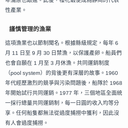
年蒲原也跟進。此後，櫻花蝦便成為靜岡的代表
性產業。
謹慎管理的漁業
這項漁業也以節制聞名。根據縣級規定，每年 6
月 11 日至 9 月 30 日禁漁，以保護產卵。船員們
也會自願在 1 月至 3 月休漁。共同運銷制度
（pool system）的背後更有深層的故事。1960
年代經歷激烈的競爭與污染問題後，船隊於 1968
年開始試行共同運銷。1977 年，三個地區全面統
一採行總量共同運銷制，每一日圓的收入均等分
享。任何船隻都無法從過度捕撈中獲利，因此沒
有人會過度捕撈。