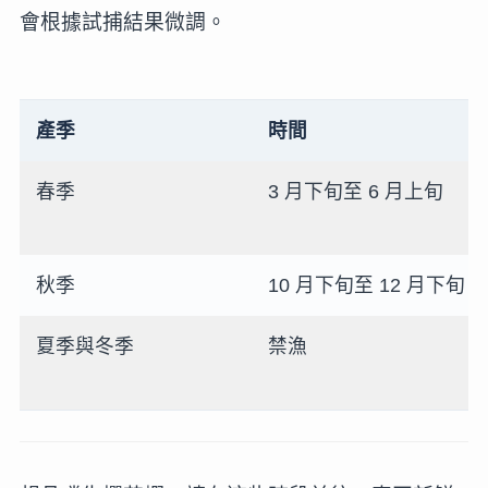
會根據試捕結果微調。
產季
時間
春季
3 月下旬至 6 月上旬
秋季
10 月下旬至 12 月下旬
夏季與冬季
禁漁