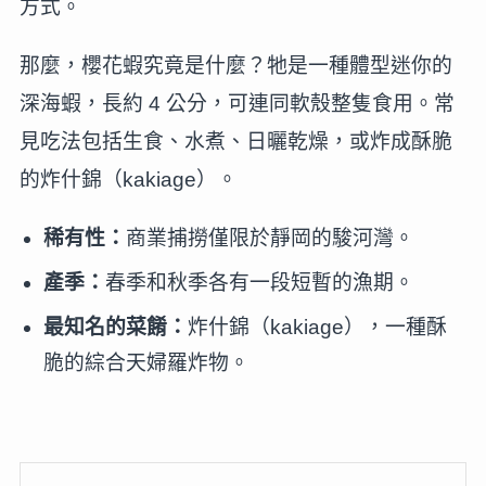
方式。
那麼，櫻花蝦究竟是什麼？牠是一種體型迷你的
深海蝦，長約 4 公分，可連同軟殼整隻食用。常
見吃法包括生食、水煮、日曬乾燥，或炸成酥脆
的炸什錦（kakiage）。
稀有性：
商業捕撈僅限於靜岡的駿河灣。
產季：
春季和秋季各有一段短暫的漁期。
最知名的菜餚：
炸什錦（kakiage），一種酥
脆的綜合天婦羅炸物。