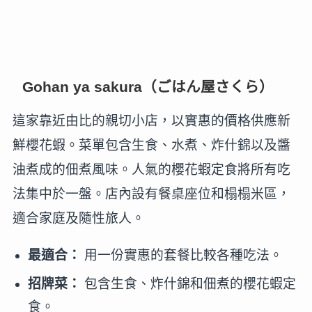
Gohan ya sakura（ごはん屋さくら）
這家靠近由比的親切小店，以實惠的價格供應新
鮮櫻花蝦。菜單包含生食、水煮、炸什錦以及醬
油煮成的佃煮風味。人氣的櫻花蝦定食將所有吃
法集中於一盤。店內設有餐桌座位和榻榻米區，
適合家庭及隨性旅人。
最適合：
用一份實惠的套餐比較各種吃法。
招牌菜：
包含生食、炸什錦和佃煮的櫻花蝦定
食。