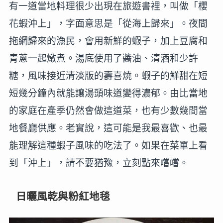
有一道當地料理很少出現在旅遊書裡，叫做「櫻
花蝦沖上」，字面意思是「從海上歸來」。夜間
拖網歸來的漁民，會用新鮮的蝦子，加上豆腐和
青蔥一起燉煮。湯底使用了醬油、清酒和少許
糖，風味接近清淡版的壽喜燒。蝦子的鮮甜在短
短幾分鐘內就能讓湯頭味道變得濃郁。由比當地
的家庭在產季仍然會做這道菜，也有少數幾間當
地餐廳供應。老實說，這可能是我最喜歡、也最
能理解這種蝦子風味的吃法了。如果在菜單上看
到「沖上」，請不要猶豫，立刻點來嚐嚐。
日曬風乾與粉紅地毯