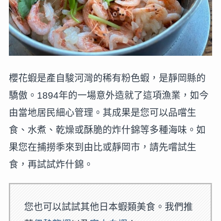
櫻花蝦是產自駿河灣的稀有粉色蝦，是靜岡縣的
驕傲。1894年的一場意外造就了這項漁業，如今
由當地居民細心管理。其成果是您可以品嚐生
食、水煮、乾燥或酥脆的炸什錦等多種海味。如
果您在捕撈季來到由比或靜岡市，請先嚐試生
食，再試試炸什錦。
您也可以試試其他日本蝦類美食。我們推