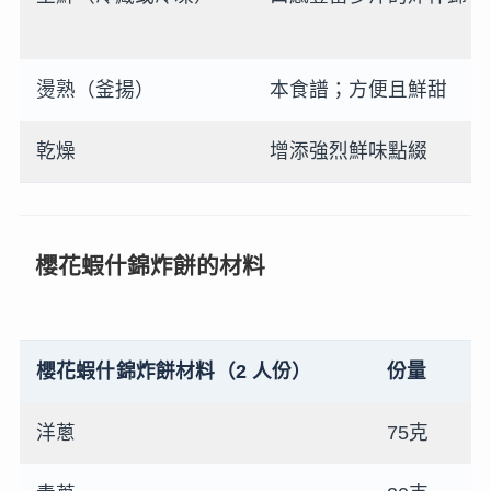
燙熟（釜揚）
本食譜；方便且鮮甜
乾燥
增添強烈鮮味點綴
櫻花蝦什錦炸餅的材料
櫻花蝦什錦炸餅材料（2 人份）
份量
洋蔥
75克