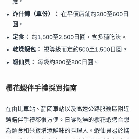
應。
炸什錦（單份）：
在平價店鋪約300至600日
圓。
定食：
約1,500至2,500日圓，含多種吃法。
乾燥蝦包：
視等級而定約500至1,500日圓。
蝦仙貝：
每袋約300至800日圓。
櫻花蝦伴手禮採買指南
在由比車站、靜岡車站以及高速公路服務區附近
選購伴手禮都很方便。日曬乾燥的櫻花蝦適合想
為麵食和米飯增添鮮味的料理人。蝦仙貝易於攜