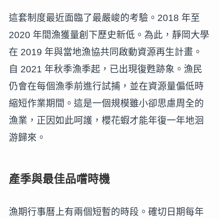
這套制度最近面臨了最嚴峻的考驗。2018 年至
2020 年間漁獲量創下歷史新低。為此，靜岡大學
在 2019 年與當地漁協共同啟動資源再生計畫。
自 2021 年秋季漁季起，已出現復甦跡象。漁民
仍會在每個漁季前進行試捕，並在資源量偏低時
縮短作業期間。這是一個規模雖小卻思慮周全的
漁業，正因如此呵護，櫻花蝦才能年復一年地洄
游歸來。
產季與最佳品嚐時機
漁期行事曆上有兩個短暫的時段。確切日期每年