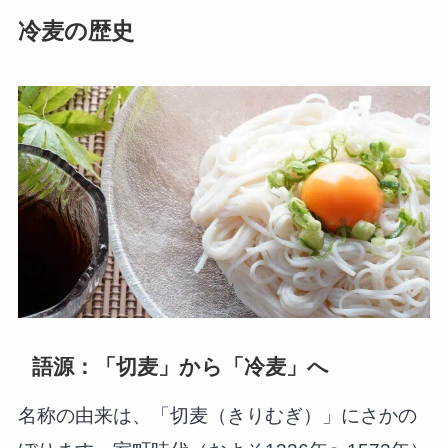
冷麦の歴史
語源：「切麦」から「冷麦」へ
名称の由来は、「切麦（きりむぎ）」にさかの