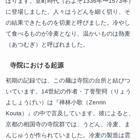
ぼります。室町時代（およそ1336年〜1573年）
に登場しました。人々はうどんを細く切り、そ
の結果できたものを切麦と呼びました。冷やし
て食べるものが冷麦となり、温かいものは熱麦
（あつむぎ）と呼ばれました。
寺院における起源
初期の記録では、この麺は寺院の台所と結びつ
いています。14世紀の作者・了誉聖冏（りょう
よしょうげい）は『禅林小歌（Zenrin
Kouta）』の中で言及しています。彼によると、
京都の相国寺の寺院群では、うどん、冷麦、ま
んじゅうが作られていました。冷麦の製造は雲