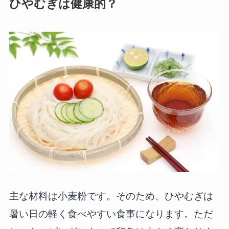
ひやむぎは健康的？
主な材料は小麦粉です。そのため、ひやむぎは
暑い日の軽く食べやすい食事になります。ただ