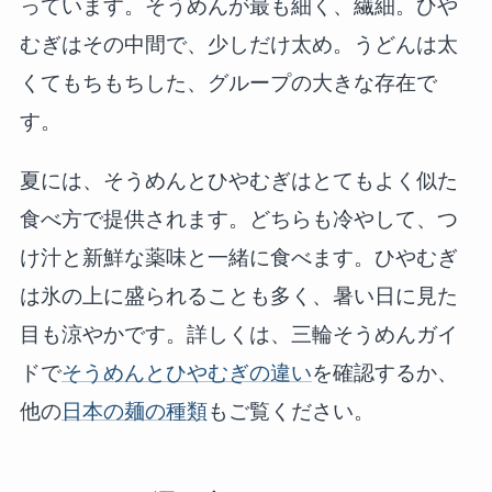
っています。そうめんが最も細く、繊細。ひや
むぎはその中間で、少しだけ太め。うどんは太
くてもちもちした、グループの大きな存在で
す。
夏には、そうめんとひやむぎはとてもよく似た
食べ方で提供されます。どちらも冷やして、つ
け汁と新鮮な薬味と一緒に食べます。ひやむぎ
は氷の上に盛られることも多く、暑い日に見た
目も涼やかです。詳しくは、三輪そうめんガイ
ドで
そうめんとひやむぎの違い
を確認するか、
他の
日本の麺の種類
もご覧ください。