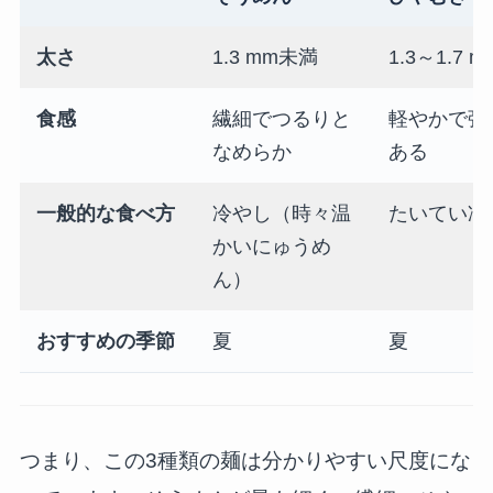
太さ
1.3 mm未満
1.3～1.7 m
食感
繊細でつるりと
軽やかで弾
なめらか
ある
一般的な食べ方
冷やし（時々温
たいてい冷
かいにゅうめ
ん）
おすすめの季節
夏
夏
つまり、この3種類の麺は分かりやすい尺度にな