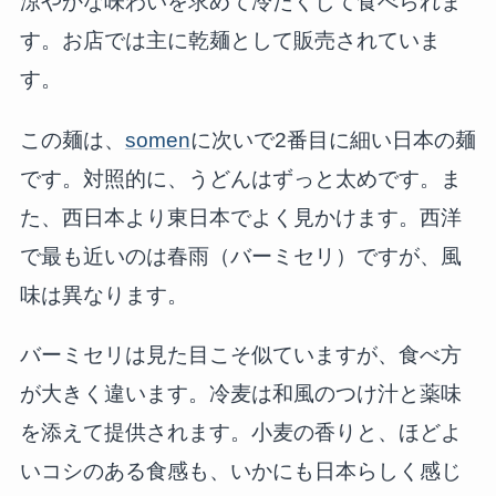
涼やかな味わいを求めて冷たくして食べられま
す。お店では主に乾麺として販売されていま
す。
この麺は、
somen
に次いで2番目に細い日本の麺
です。対照的に、うどんはずっと太めです。ま
た、西日本より東日本でよく見かけます。西洋
で最も近いのは春雨（バーミセリ）ですが、風
味は異なります。
バーミセリは見た目こそ似ていますが、食べ方
が大きく違います。冷麦は和風のつけ汁と薬味
を添えて提供されます。小麦の香りと、ほどよ
いコシのある食感も、いかにも日本らしく感じ