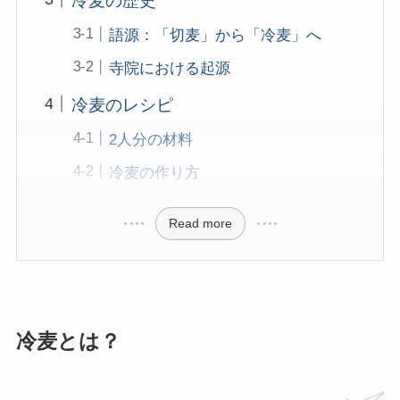
冷麦の歴史
語源：「切麦」から「冷麦」へ
寺院における起源
冷麦のレシピ
2人分の材料
冷麦の作り方
Read more
冷麦とは？