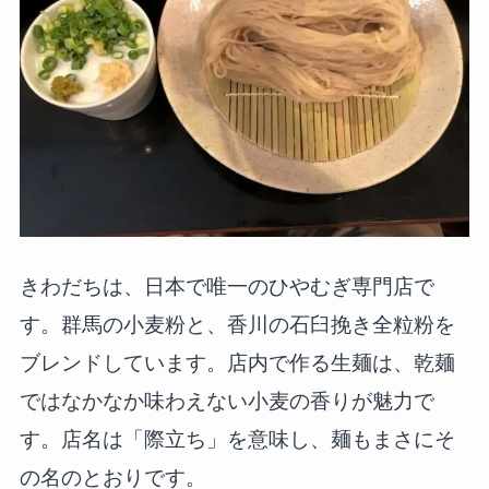
きわだちは、日本で唯一のひやむぎ専門店で
す。群馬の小麦粉と、香川の石臼挽き全粒粉を
ブレンドしています。店内で作る生麺は、乾麺
ではなかなか味わえない小麦の香りが魅力で
す。店名は「際立ち」を意味し、麺もまさにそ
の名のとおりです。