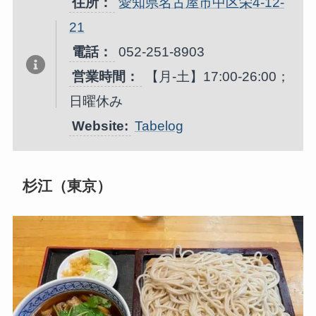
住所：
愛知県名古屋市中区栄4-12-
21
電話：
052-251-8903
営業時間：
【月-土】17:00-26:00；
日曜休み
Website:
Tabelog
杉江（東京）