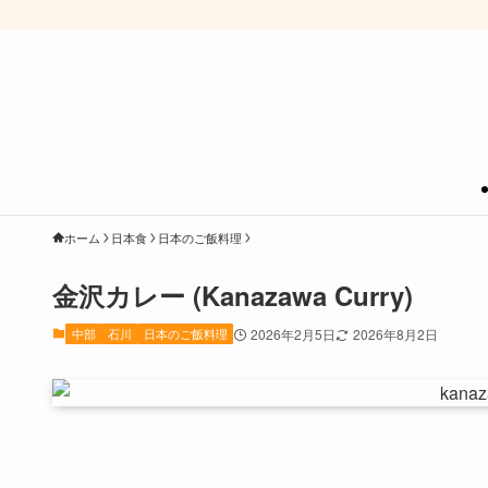
ホーム
日本食
日本のご飯料理
金沢カレー (Kanazawa Curry)
中部
石川
日本のご飯料理
2026年2月5日
2026年8月2日