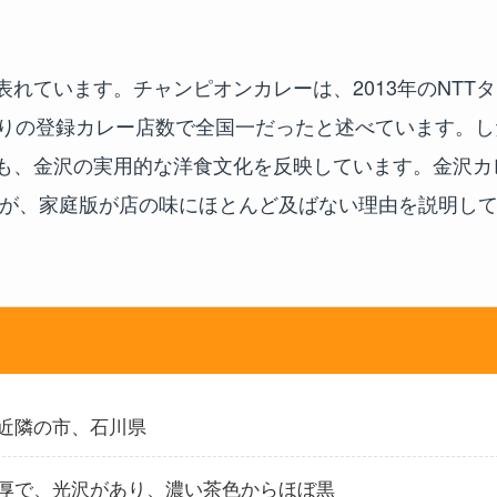
れています。チャンピオンカレーは、2013年のNTT
たりの登録カレー店数で全国一だったと述べています。し
も、金沢の実用的な洋食文化を反映しています。金沢カ
徴が、家庭版が店の味にほとんど及ばない理由を説明し
近隣の市、石川県
厚で、光沢があり、濃い茶色からほぼ黒