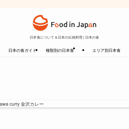
日本食について＆日本の伝統料理 | 日本の食
日本の食ガイド
種類別の日本食
エリア別日本食