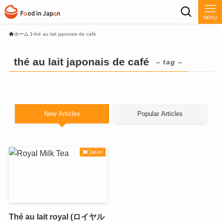
MENU
ホーム
thé au lait japonais de café
thé au lait japonais de café
– tag –
New Articles
Popular Articles
Japon
Thé au lait royal (ロイヤル