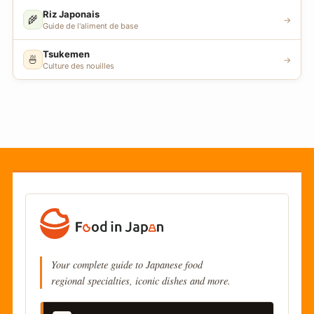
Riz Japonais
🌾
→
Guide de l'aliment de base
Tsukemen
🍜
→
Culture des nouilles
Your complete guide to Japanese food
regional specialties, iconic dishes and more.