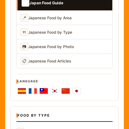
📚
Japan Food Guide
📍
Japanese Food by Area
🍴
Japanese Food by Type
📷
Japanese Food by Photo
📋
Japanese Food Articles
LANGUAGE
FOOD BY TYPE