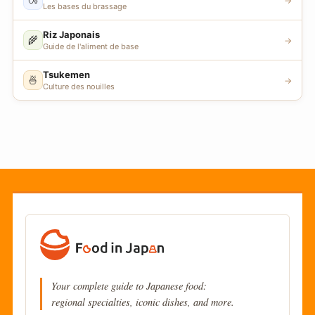
→
Les bases du brassage
Riz Japonais
🌾
→
Guide de l'aliment de base
Tsukemen
🍜
→
Culture des nouilles
Your complete guide to Japanese food:
regional specialties, iconic dishes, and more.