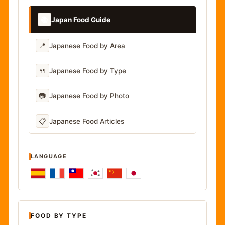
📚
Japan Food Guide
📍
Japanese Food by Area
🍴
Japanese Food by Type
📷
Japanese Food by Photo
📋
Japanese Food Articles
LANGUAGE
FOOD BY TYPE