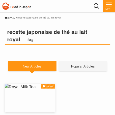
MENU
ホーム
recette japonaise de thé au lait royal
recette japonaise de thé au lait
royal
– tag –
New Articles
Popular Articles
Japon