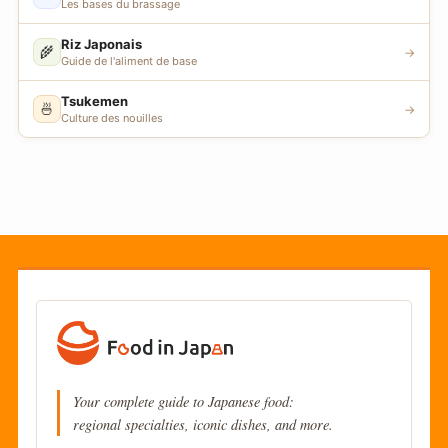
Les bases du brassage
Riz Japonais
🌾
→
Guide de l'aliment de base
Tsukemen
🍜
→
Culture des nouilles
Your complete guide to Japanese food:
regional specialties, iconic dishes, and more.