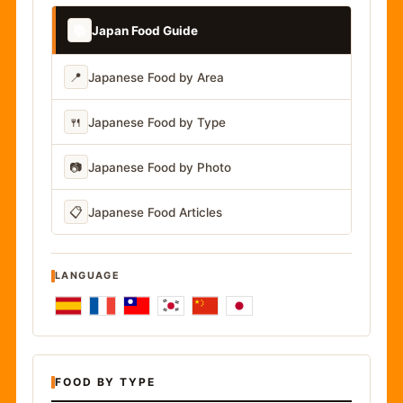
📚
Japan Food Guide
📍
Japanese Food by Area
🍴
Japanese Food by Type
📷
Japanese Food by Photo
📋
Japanese Food Articles
LANGUAGE
FOOD BY TYPE