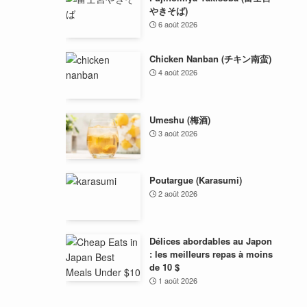
やきそば)
6 août 2026
Chicken Nanban (チキン南蛮)
4 août 2026
Umeshu (梅酒)
3 août 2026
Poutargue (Karasumi)
2 août 2026
Délices abordables au Japon
: les meilleurs repas à moins
de 10 $
1 août 2026