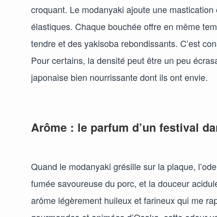
croquant. Le modanyaki ajoute une mastication 
élastiques. Chaque bouchée offre en même temps
tendre et des yakisoba rebondissants. C’est con
Pour certains, la densité peut être un peu écrasa
japonaise bien nourrissante dont ils ont envie.
Arôme : le parfum d’un festival da
Quand le modanyaki grésille sur la plaque, l’odeur 
fumée savoureuse du porc, et la douceur acidulé
arôme légèrement huileux et farineux qui me rap
gourmandes et animées d’Osaka, cette odeur vou