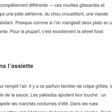
complètement différente — ces nouilles glissantes et
 une pâte aérienne, du chou croustillant, une viande
sistant. Presque comme si l’on mangeait deux plats en u
nte. Pour la plupart, c’est exactement la street food
ns l’assiette
remplit l’air. Il y a ce parfum familier de crêpe grillée, l
e de la sauce. Les yakisoba ajoutent leur touche : un
pelle les marchés nocturnes d’été. Dans les rues
s attire vers l’échoppe de teppan la plus proche. C’est