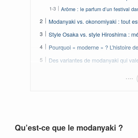
Arôme : le parfum d’un festival dan
Modanyaki vs. okonomiyaki : tout es
Style Osaka vs. style Hiroshima : m
Pourquoi « moderne » ? L’histoire de
Des variantes de modanyaki qui val
Qu’est-ce que le modanyaki ?