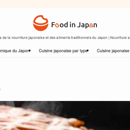
 de la nourriture japonaise et des aliments traditionnels du Japon | Nourriture
omique du Japon
Cuisine japonaise par type
Cuisine japonaise
6