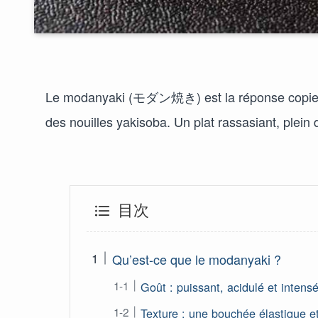
Le modanyaki (モダン焼き) est la réponse copieus
des nouilles yakisoba. Un plat rassasiant, plein 
目次
Qu’est-ce que le modanyaki ?
Goût : puissant, acidulé et inten
Texture : une bouchée élastique e