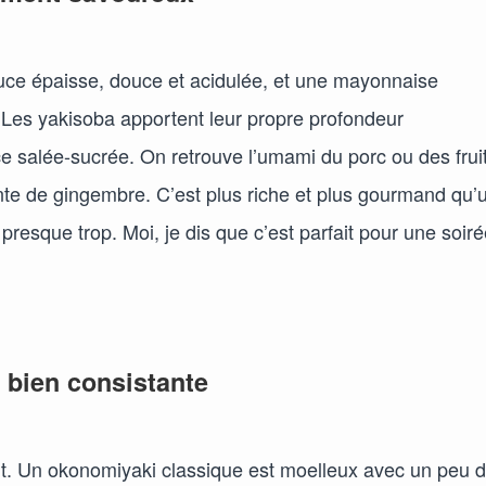
uce épaisse, douce et acidulée, et une mayonnaise
es yakisoba apportent leur propre profondeur
 salée-sucrée. On retrouve l’umami du porc ou des frui
nte de gingembre. C’est plus riche et plus gourmand qu’
presque trop. Moi, je dis que c’est parfait pour une soir
 bien consistante
t. Un okonomiyaki classique est moelleux avec un peu 