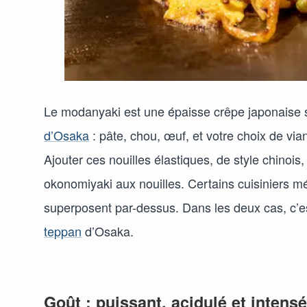
Le modanyaki est une épaisse crêpe japonaise
d’Osaka
: pâte, chou, œuf, et votre choix de via
Ajouter ces nouilles élastiques, de style chinois
okonomiyaki aux nouilles. Certains cuisiniers mé
superposent par-dessus. Dans les deux cas, c’est
teppan
d’Osaka.
Goût : puissant, acidulé et inten