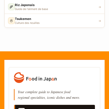
Riz Japonais
🌾
→
Guide de l'aliment de base
Tsukemen
🍜
→
Culture des nouilles
Your complete guide to Japanese food
regional specialties, iconic dishes and more.