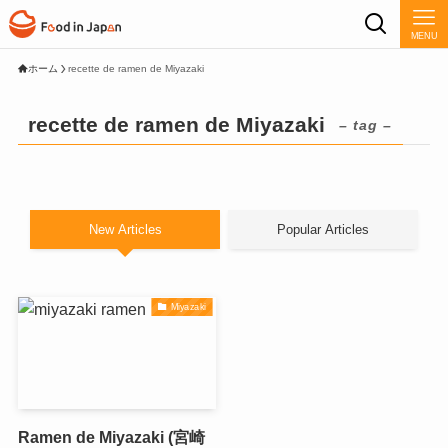
MENU
ホーム
recette de ramen de Miyazaki
recette de ramen de Miyazaki
– tag –
New Articles
Popular Articles
Miyazaki
Ramen de Miyazaki (宮崎