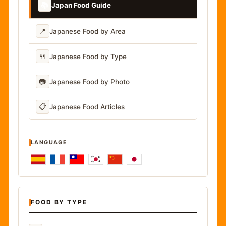
📚
Japan Food Guide
📍
Japanese Food by Area
🍴
Japanese Food by Type
📷
Japanese Food by Photo
📋
Japanese Food Articles
LANGUAGE
FOOD BY TYPE