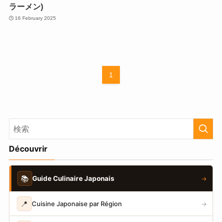
ラーメン)
16 February 2025
1
Découvrir
📚
Guide Culinaire Japonais
→
📍
Cuisine Japonaise par Région
→