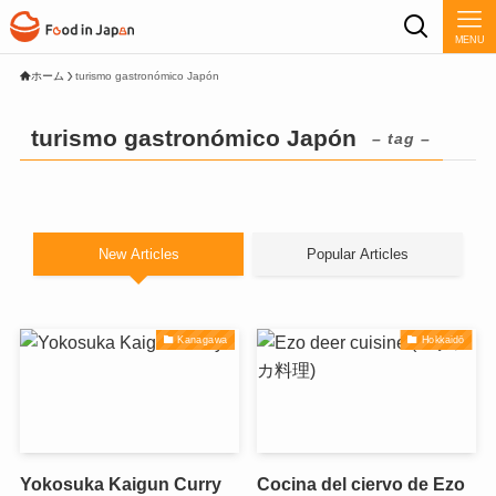
MENU
ホーム
turismo gastronómico Japón
turismo gastronómico Japón
– tag –
New Articles
Popular Articles
Kanagawa
Hokkaidō
Yokosuka Kaigun Curry
Cocina del ciervo de Ezo