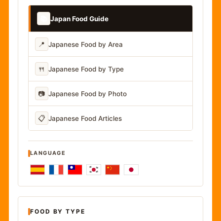
📚
Japan Food Guide
📍
Japanese Food by Area
🍴
Japanese Food by Type
📷
Japanese Food by Photo
📋
Japanese Food Articles
LANGUAGE
FOOD BY TYPE