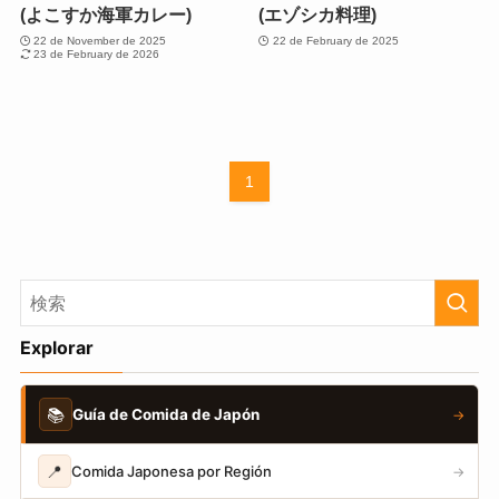
(よこすか海軍カレー)
(エゾシカ料理)
22 de November de 2025
22 de February de 2025
23 de February de 2026
1
Explorar
📚
Guía de Comida de Japón
→
📍
Comida Japonesa por Región
→