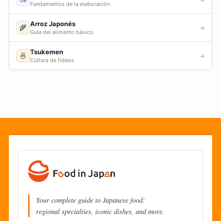
Fundamentos de la elaboración
Arroz Japonés
🌾
→
Guía del alimento básico
Tsukemen
🍜
→
Cultura de fideos
Your complete guide to Japanese food:
regional specialties, iconic dishes, and more.