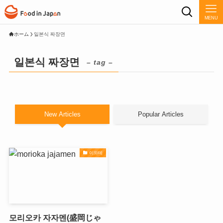
MENU
ホーム
일본식 짜장면
일본식 짜장면
– tag –
New Articles
Popular Articles
이와테
모리오카 자자멘(盛岡じゃ