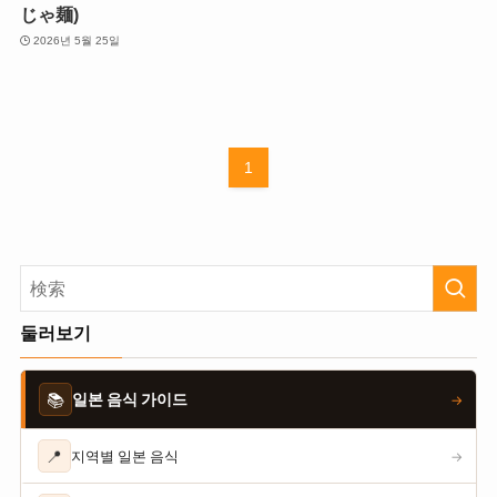
じゃ麺)
2026년 5월 25일
1
둘러보기
📚
일본 음식 가이드
→
📍
지역별 일본 음식
→