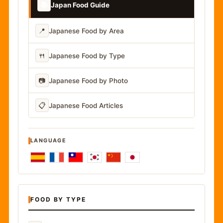
📚
Japan Food Guide
📍
Japanese Food by Area
🍴
Japanese Food by Type
📷
Japanese Food by Photo
📋
Japanese Food Articles
LANGUAGE
FOOD BY TYPE